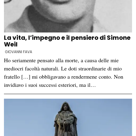
La vita, l’impegno e il pensiero di Simone
Weil
GIOVANNI FAVA
Ho seriamente pensato alla morte, a causa delle mie
mediocri facoltà naturali. Le doti straordinarie di mio
fratello […] mi obbligavano a rendermene conto. Non
invidiavo i suoi successi esteriori, ma il…