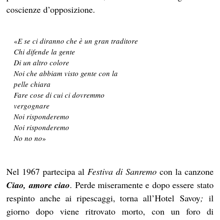
coscienze d’opposizione.
«
E se ci diranno che è un gran traditore
Chi difende la gente
Di un altro colore
Noi che abbiam visto gente con la
pelle chiara
Fare cose di cui ci dovremmo
vergognare
Noi risponderemo
Noi risponderemo
No no no
»
Nel 1967 partecipa al
Festiva di Sanremo
con la canzone
Ciao, amore ciao
. Perde miseramente e dopo essere stato
respinto anche ai ripescaggi, torna all’Hotel Savoy
;
il
giorno dopo viene ritrovato morto, con un foro di