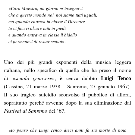
«
Cara
Maestra, un giorno m’insegnavi
c
he a questo mondo noi, noi siamo tutti uguali;
ma quando entrava in classe il Direttore
tu ci facevi alzare tutti in piedi,
e quando entrava in classe il bidello
ci permettevi di restar seduti
».
Uno dei più grandi esponenti della musica leggera
italiana, nello specifico di quella che ha preso il nome
Luigi
Tenco
di «
scuola genovese
», è senza dubbio
(Cassine, 21 marzo 1938 – Sanremo, 27 gennaio 1967).
Il suo tragico suicidio sconvolse il pubblico di allora,
soprattutto perché avvenne dopo la sua eliminazione dal
Festival di Sanremo
del ’67.
«Io penso che Luigi Tenco dieci anni fa sia morto di noia