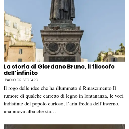
La storia di Giordano Bruno, il filosofo
dell’infinito
PAOLO CRISTOFARO
Il rogo delle idee che ha illuminato il Rinascimento Il
rumore di qualche carretto di legno in lontananza, le voci
indistinte del popolo curioso, l’aria fredda dell’inverno,
una nuova alba che sta…