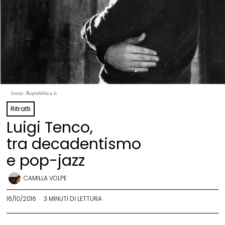
fonte: Repubblica.it
Ritratti
Luigi Tenco,
tra decadentismo
e pop-jazz
CAMILLA VOLPE
16/10/2016
3 MINUTI DI LETTURA