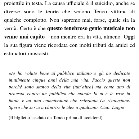
proiettile in testa. La causa ufficiale è il suicidio, anche se
diverse sono le teorie che vedono Tenco vittima di
qualche complotto. Non sapremo mai, forse, quale sia la
questo tenebroso genio musicale non
verità. Certo è che
venne mai capito
– non mentre era in vita, almeno. Oggi
la sua figura viene ricordata con molti tributi da amici ed
estimatori musicisti.
«
Io ho voluto bene al pubblico italiano e gli ho dedicato
inutilmente cinque anni della mia vita.
Faccio questo non
perché sono stanco della vita (tutt’altro) ma come atto di
protesta contro un pubblico
che manda Io tu e le rose in
finale e ad una commissione che seleziona La rivoluzione.
Spero che serva a chiarire le idee a qualcuno. Ciao. Luigi
»
(Il biglietto lasciato da Tenco prima di uccidersi)