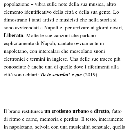
popolazione – vibra sulle note della sua musica, altro
elemento identificativo della città e della sua gente. Lo
dimostrano i tanti artisti e musicisti che nella storia si
sono avvicendati a Napoli e, per arrivare ai giorni nostri,
Liberato
. Molte le sue canzoni che parlano
esplicitamente di Napoli, cantate ovviamente in
napoletano, con intercalari che mescolano suoni
elettronici e termini in inglese. Una delle sue tracce più
conosciute è anche una di quelle dove i riferimenti alla
città sono chiari:
Tu te scurdat’ e me
(2019)
.
un erotismo urbano e diretto
Il brano restituisce
, fatto
di ritmo e carne, memoria e perdita. Il testo, interamente
in napoletano, scivola con una musicalità sensuale, quella