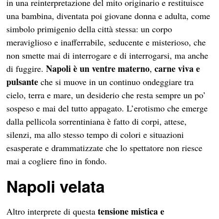
in una reinterpretazione del mito originario e restituisce
una bambina, diventata poi giovane donna e adulta, come
simbolo primigenio della città stessa: un corpo
meraviglioso e inafferrabile, seducente e misterioso, che
non smette mai di interrogare e di interrogarsi, ma anche
Napoli è un ventre materno
carne viva e
di fuggire.
,
pulsante
che si muove in un continuo ondeggiare tra
cielo, terra e mare, un desiderio che resta sempre un po’
sospeso e mai del tutto appagato. L’erotismo che emerge
dalla pellicola sorrentiniana è fatto di corpi, attese,
silenzi, ma allo stesso tempo di colori e situazioni
esasperate e drammatizzate che lo spettatore non riesce
mai a cogliere fino in fondo.
Napoli velata
tensione mistica e
Altro interprete di questa