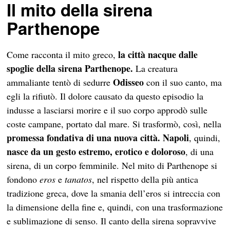
Il mito della sirena
Parthenope
la città nacque dalle
Come racconta il mito greco,
spoglie della sirena Parthenope.
La creatura
Odisseo
ammaliante tentò di sedurre
con il suo canto, ma
egli la rifiutò. Il dolore causato da questo episodio la
indusse a lasciarsi morire e il suo corpo approdò sulle
coste campane, portato dal mare. Si trasformò, così, nella
promessa fondativa di una nuova città. Napoli
, quindi,
nasce da un gesto estremo, erotico e doloroso
, di una
sirena, di un corpo femminile. Nel mito di Parthenope si
fondono
eros
e
tanatos
, nel rispetto della più antica
tradizione greca, dove la smania dell’eros si intreccia con
la dimensione della fine e, quindi, con una trasformazione
e sublimazione di senso. Il canto della sirena sopravvive