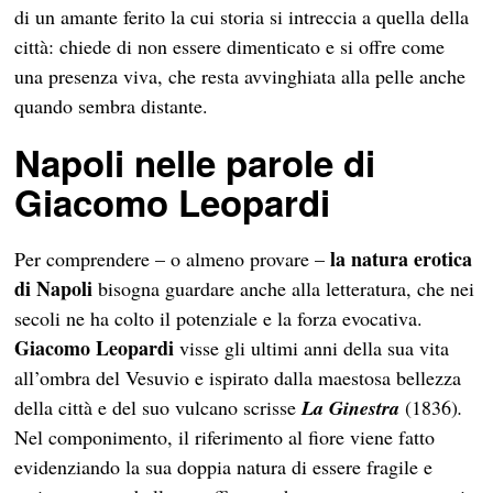
di un amante ferito la cui storia si intreccia a quella della
città: chiede di non essere dimenticato e si offre come
una presenza viva, che resta avvinghiata alla pelle anche
quando sembra distante.
Napoli nelle parole di
Giacomo Leopardi
la natura erotica
Per comprendere – o almeno provare –
di Napoli
bisogna guardare anche alla letteratura, che nei
secoli ne ha colto il potenziale e la forza evocativa.
Giacomo Leopardi
visse gli ultimi anni della sua vita
all’ombra del Vesuvio e ispirato dalla maestosa bellezza
della città e del suo vulcano scrisse
La Ginestra
(1836)
.
Nel componimento, il riferimento al fiore viene fatto
evidenziando la sua doppia natura di essere fragile e