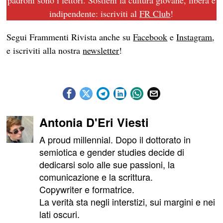
indipendente: iscriviti al
FR Club
!
Segui Frammenti Rivista anche su
Facebook
e
Instagram
,
e iscriviti alla nostra
newsletter
!
Antonia D'Eri Viesti
A proud millennial. Dopo il dottorato in
semiotica e gender studies decide di
dedicarsi solo alle sue passioni, la
comunicazione e la scrittura.
Copywriter e formatrice.
La verità sta negli interstizi, sui margini e nei
lati oscuri.