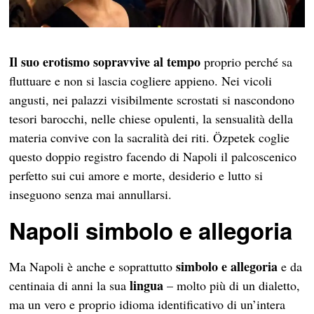
Il suo erotismo sopravvive al tempo
proprio perché sa
fluttuare e non si lascia cogliere appieno. Nei vicoli
angusti, nei palazzi visibilmente scrostati si nascondono
tesori barocchi, nelle chiese opulenti, la sensualità della
materia convive con la sacralità dei riti. Özpetek coglie
questo doppio registro facendo di Napoli il palcoscenico
perfetto sui cui amore e morte, desiderio e lutto si
inseguono senza mai annullarsi.
Napoli simbolo e allegoria
simbolo e allegoria
Ma Napoli è anche e soprattutto
e da
lingua
centinaia di anni la sua
– molto più di un dialetto,
ma un vero e proprio idioma identificativo di un’intera