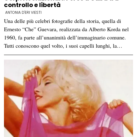
controllo e libertà
ANTONIA D'ERI VIESTI
Una delle più celebri fotografie della storia, quella di
Ernesto “Che” Guevara, realizzata da Alberto Korda nel
1960, fa parte all’unanimità dell’immaginario comune.
Tutti conoscono quel volto, i suoi capelli lunghi, la…