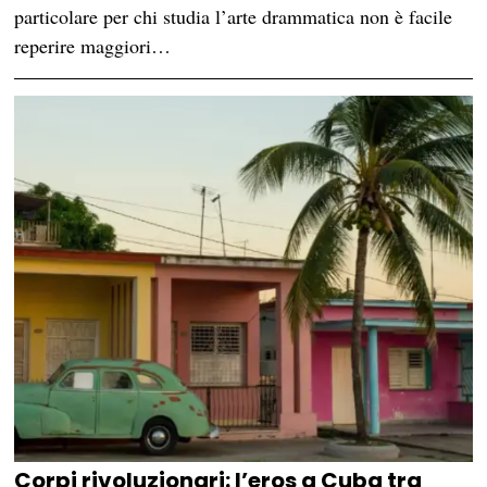
particolare per chi studia l’arte drammatica non è facile
reperire maggiori…
Corpi rivoluzionari: l’eros a Cuba tra