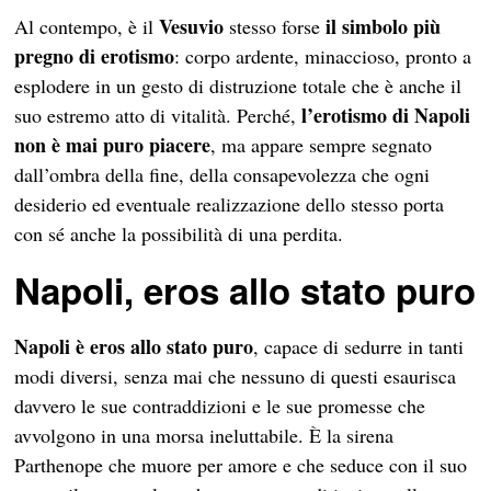
Vesuvio
il simbolo più
Al contempo, è il
stesso forse
pregno di erotismo
: corpo ardente, minaccioso, pronto a
esplodere in un gesto di distruzione totale che è anche il
l’erotismo di Napoli
suo estremo atto di vitalità. Perché,
non è mai puro piacere
, ma appare sempre segnato
dall’ombra della fine, della consapevolezza che ogni
desiderio ed eventuale realizzazione dello stesso porta
con sé anche la possibilità di una perdita.
Napoli, eros allo stato puro
Napoli è eros allo stato puro
, capace di sedurre in tanti
modi diversi, senza mai che nessuno di questi esaurisca
davvero le sue contraddizioni e le sue promesse che
avvolgono in una morsa ineluttabile. È la sirena
Parthenope che muore per amore e che seduce con il suo