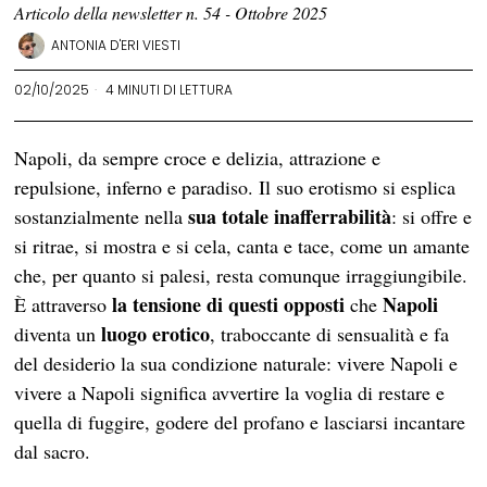
Articolo della newsletter n. 54 - Ottobre 2025
ANTONIA D'ERI VIESTI
02/10/2025
4 MINUTI DI LETTURA
Napoli, da sempre croce e delizia, attrazione e
repulsione, inferno e paradiso. Il suo erotismo si esplica
sua totale inafferrabilità
sostanzialmente nella
: si offre e
si ritrae, si mostra e si cela, canta e tace, come un amante
che, per quanto si palesi, resta comunque irraggiungibile.
la tensione di questi opposti
Napoli
È attraverso
che
luogo erotico
diventa un
, traboccante di sensualità e fa
del desiderio la sua condizione naturale: vivere Napoli e
vivere a Napoli significa avvertire la voglia di restare e
quella di fuggire, godere del profano e lasciarsi incantare
dal sacro.