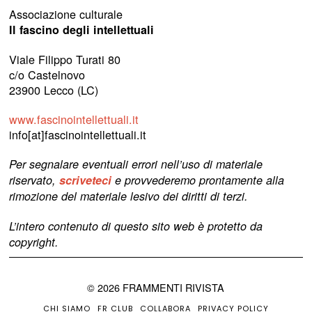
Associazione culturale
Il fascino degli intellettuali
Viale Filippo Turati 80
c/o Castelnovo
23900 Lecco (LC)
www.fascinointellettuali.it
info[at]fascinointellettuali.it
Per segnalare eventuali errori nell’uso di materiale
riservato,
scriveteci
e provvederemo prontamente alla
rimozione del materiale lesivo dei diritti di terzi.
L’intero contenuto di questo sito web è protetto da
copyright.
©
2026
FRAMMENTI RIVISTA
CHI SIAMO
FR CLUB
COLLABORA
PRIVACY POLICY