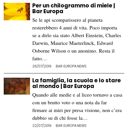
Per un chilogrammo di miele |
Bar Europa
Se le api scomparissero al pianeta
resterebbero 4 anni di vita. Poco importa
se a dirlo sia stato Albert Einstein, Charles
Darwin, Maurice Maeterlinck, Edward
Osborne Wilson o un anonimo. Resta il
fatto…
26/07/2019
BAR EUROPA
·
NEWS
La famiglia, la scuola e lo stare
al mondo | Bar Europa
Quando alle medie e al liceo tornavo a casa
con un brutto voto o una nota da far
firmare ai miei per presa visione, non c’era
dubbio su di chi fosse la…
22/07/2019
BAR EUROPA
·
NEWS