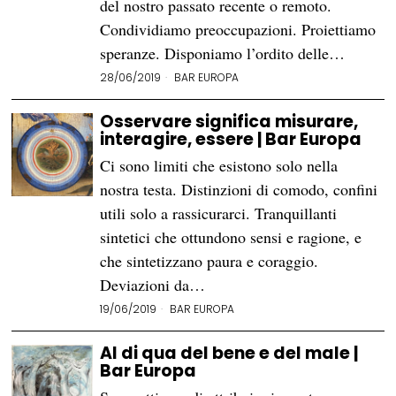
del nostro passato recente o remoto.
Condividiamo preoccupazioni. Proiettiamo
speranze. Disponiamo l’ordito delle…
28/06/2019
BAR EUROPA
Osservare significa misurare,
interagire, essere | Bar Europa
Ci sono limiti che esistono solo nella
nostra testa. Distinzioni di comodo, confini
utili solo a rassicurarci. Tranquillanti
sintetici che ottundono sensi e ragione, e
che sintetizzano paura e coraggio.
Deviazioni da…
19/06/2019
BAR EUROPA
Al di qua del bene e del male |
Bar Europa