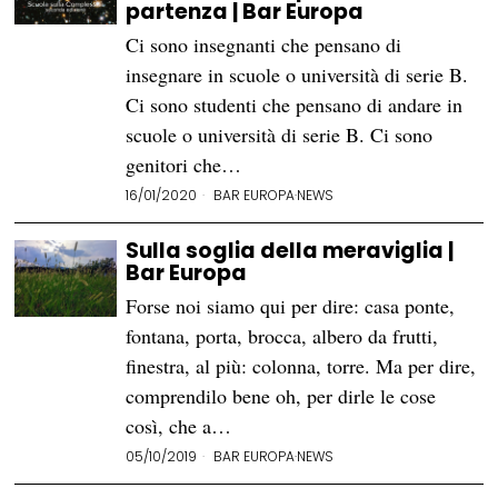
partenza | Bar Europa
Ci sono insegnanti che pensano di
insegnare in scuole o università di serie B.
Ci sono studenti che pensano di andare in
scuole o università di serie B. Ci sono
genitori che…
16/01/2020
BAR EUROPA
·
NEWS
Sulla soglia della meraviglia |
Bar Europa
Forse noi siamo qui per dire: casa ponte,
fontana, porta, brocca, albero da frutti,
finestra, al più: colonna, torre. Ma per dire,
comprendilo bene oh, per dirle le cose
così, che a…
05/10/2019
BAR EUROPA
·
NEWS