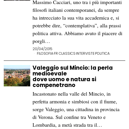
Massimo Cacciari, uno tra i più importanti
filosofi italiani contemporanei, da sempre
ha intrecciato la sua vita accademica e, si
potrebbe dire, “contemplativa”, alla prassi
politica attiva. Abbiamo avuto il piacere di
porgli…
20/04/2015
FILOSOFIA
·
FR CLASSICS
·
INTERVISTE
·
POLITICA
Valeggio sul Mincio: la perla
medioevale
dove uomo e natura si
compenetrano
Incastonato nella valle del Mincio, in
perfetta armonia e simbiosi con il fiume,
sorge Valeggio, una cittadina in provincia
di Verona. Sul confine tra Veneto e
Lombardia, a metà strada tra il…