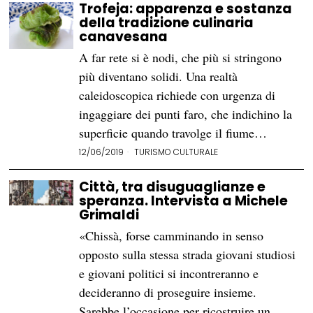
Trofeja: apparenza e sostanza
della tradizione culinaria
canavesana
A far rete si è nodi, che più si stringono
più diventano solidi. Una realtà
caleidoscopica richiede con urgenza di
ingaggiare dei punti faro, che indichino la
superficie quando travolge il fiume…
12/06/2019
TURISMO CULTURALE
Città, tra disuguaglianze e
speranza. Intervista a Michele
Grimaldi
«Chissà, forse camminando in senso
opposto sulla stessa strada giovani studiosi
e giovani politici si incontreranno e
decideranno di proseguire insieme.
Sarebbe l’occasione per ricostruire un