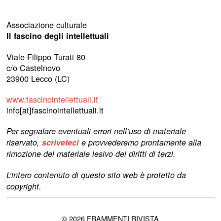
Associazione culturale
Il fascino degli intellettuali
Viale Filippo Turati 80
c/o Castelnovo
23900 Lecco (LC)
www.fascinointellettuali.it
info[at]fascinointellettuali.it
Per segnalare eventuali errori nell’uso di materiale
riservato,
scriveteci
e provvederemo prontamente alla
rimozione del materiale lesivo dei diritti di terzi.
L’intero contenuto di questo sito web è protetto da
copyright.
©
2026
FRAMMENTI RIVISTA