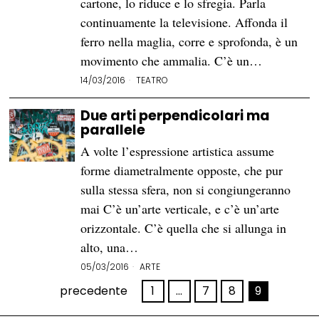
cartone, lo riduce e lo sfregia. Parla
continuamente la televisione. Affonda il
ferro nella maglia, corre e sprofonda, è un
movimento che ammalia. C’è un…
14/03/2016
TEATRO
Due arti perpendicolari ma
parallele
A volte l’espressione artistica assume
forme diametralmente opposte, che pur
sulla stessa sfera, non si congiungeranno
mai C’è un’arte verticale, e c’è un’arte
orizzontale. C’è quella che si allunga in
alto, una…
05/03/2016
ARTE
precedente
1
…
7
8
9