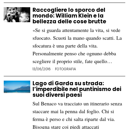
Raccogliere lo sporco del
mondo: William Klein e la
bellezza delle cose brutte
«Se si guarda attentamente la vita, si vede
sfuocato. Scuoti la mano quando scatti. La
sfocatura è una parte della vita.
Personalmente penso che ognuno debba
scegliere il proprio stile, fate quello…
13/06/2016
FOTOGRAFIA
Lago di Garda su strada:
l’imperdibile nel puntinismo dei
suoi diversi paesi
Sul Benaco va tracciato un itinerario senza
staccare mai la penna dal foglio. Chi si
ferma è perso e chi salta riparte dal via.
Bisogna stare coi piedi attaccati