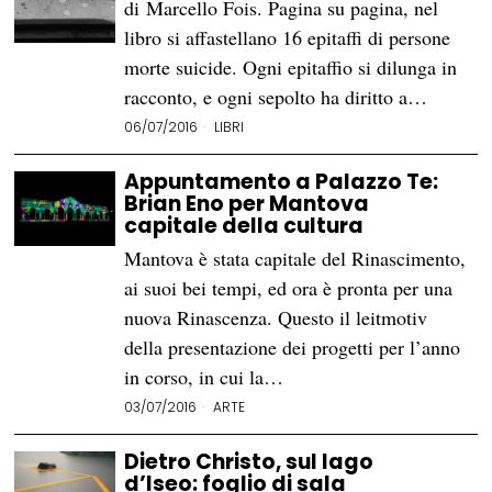
di Marcello Fois. Pagina su pagina, nel
libro si affastellano 16 epitaffi di persone
morte suicide. Ogni epitaffio si dilunga in
racconto, e ogni sepolto ha diritto a…
06/07/2016
LIBRI
Appuntamento a Palazzo Te:
Brian Eno per Mantova
capitale della cultura
Mantova è stata capitale del Rinascimento,
ai suoi bei tempi, ed ora è pronta per una
nuova Rinascenza. Questo il leitmotiv
della presentazione dei progetti per l’anno
in corso, in cui la…
03/07/2016
ARTE
Dietro Christo, sul lago
d’Iseo: foglio di sala