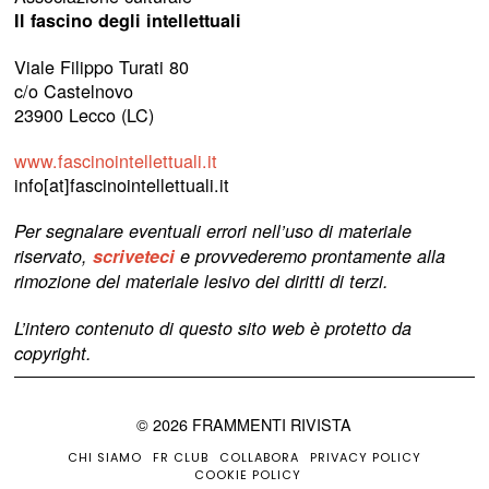
Il fascino degli intellettuali
Viale Filippo Turati 80
c/o Castelnovo
23900 Lecco (LC)
www.fascinointellettuali.it
info[at]fascinointellettuali.it
Per segnalare eventuali errori nell’uso di materiale
riservato,
scriveteci
e provvederemo prontamente alla
rimozione del materiale lesivo dei diritti di terzi.
L’intero contenuto di questo sito web è protetto da
copyright.
©
2026
FRAMMENTI RIVISTA
CHI SIAMO
FR CLUB
COLLABORA
PRIVACY POLICY
COOKIE POLICY