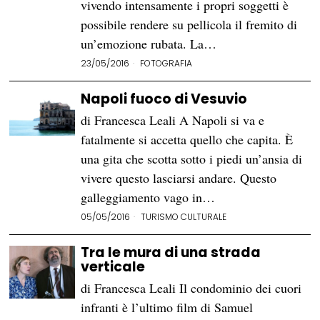
vivendo intensamente i propri soggetti è
possibile rendere su pellicola il fremito di
un’emozione rubata. La…
23/05/2016
FOTOGRAFIA
Napoli fuoco di Vesuvio
di Francesca Leali A Napoli si va e
fatalmente si accetta quello che capita. È
una gita che scotta sotto i piedi un’ansia di
vivere questo lasciarsi andare. Questo
galleggiamento vago in…
05/05/2016
TURISMO CULTURALE
Tra le mura di una strada
verticale
di Francesca Leali Il condominio dei cuori
infranti è l’ultimo film di Samuel