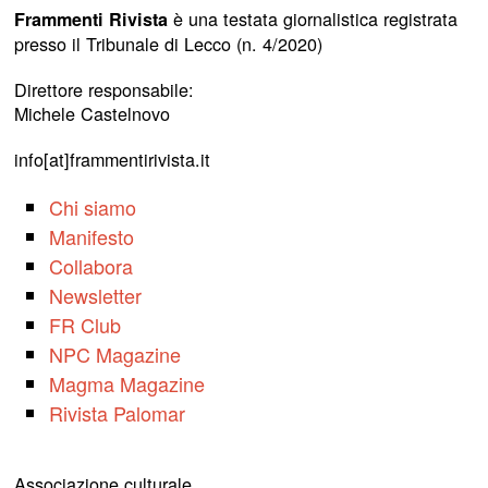
è una testata giornalistica registrata
Frammenti Rivista
presso il Tribunale di Lecco (n. 4/2020)
Direttore responsabile:
Michele Castelnovo
info[at]frammentirivista.it
Chi siamo
Manifesto
Collabora
Newsletter
FR Club
NPC Magazine
Magma Magazine
Rivista Palomar
Associazione culturale