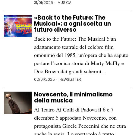
31/01/2025
MUSICA
«Back to the Future: The
Musical»: a ogni scelta un
futuro diverso
Back to the Future: The Musical è un
adattamento teatrale del celebre film
omonimo del 1985, un’opera che ha saputo
portare l’iconica storia di Marty McFly e
Doc Brown dai grandi schermi…
02/01/2025
NEWSLETTER
Novecento, il minimalismo
della musica
Al Teatro Ai Colli di Padova il 6 e 7
dicembre è approdato Novecento, con
protagonista Gioele Peccenini che ne cura
anche la regia. Lo spettacolo è tratto