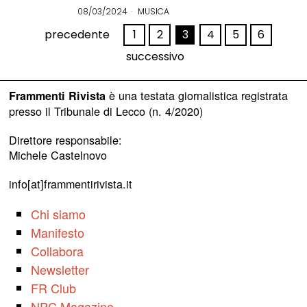
08/03/2024
MUSICA
precedente
1
2
3
4
5
6
successivo
è una testata giornalistica registrata
Frammenti Rivista
presso il Tribunale di Lecco (n. 4/2020)
Direttore responsabile:
Michele Castelnovo
info[at]frammentirivista.it
Chi siamo
Manifesto
Collabora
Newsletter
FR Club
NPC Magazine