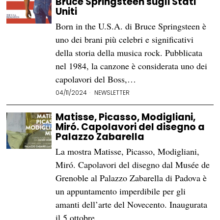
Bruce Springsteen sugli Stati
Uniti
Born in the U.S.A. di Bruce Springsteen è
uno dei brani più celebri e significativi
della storia della musica rock. Pubblicata
nel 1984, la canzone è considerata uno dei
capolavori del Boss,…
04/11/2024
NEWSLETTER
Matisse, Picasso, Modigliani,
Miró. Capolavori del disegno a
Palazzo Zabarella
La mostra Matisse, Picasso, Modigliani,
Miró. Capolavori del disegno dal Musée de
Grenoble al Palazzo Zabarella di Padova è
un appuntamento imperdibile per gli
amanti dell’arte del Novecento. Inaugurata
il 5 ottobre,…