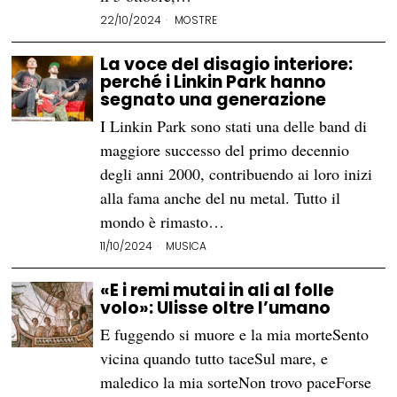
22/10/2024
MOSTRE
La voce del disagio interiore:
perché i Linkin Park hanno
segnato una generazione
I Linkin Park sono stati una delle band di
maggiore successo del primo decennio
degli anni 2000, contribuendo ai loro inizi
alla fama anche del nu metal. Tutto il
mondo è rimasto…
11/10/2024
MUSICA
«E i remi mutai in ali al folle
volo»: Ulisse oltre l’umano
E fuggendo si muore e la mia morteSento
vicina quando tutto taceSul mare, e
maledico la mia sorteNon trovo paceForse