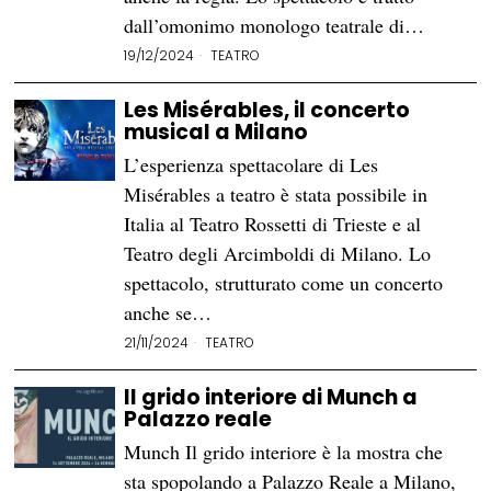
dall’omonimo monologo teatrale di…
19/12/2024
TEATRO
Les Misérables, il concerto
musical a Milano
L’esperienza spettacolare di Les
Misérables a teatro è stata possibile in
Italia al Teatro Rossetti di Trieste e al
Teatro degli Arcimboldi di Milano. Lo
spettacolo, strutturato come un concerto
anche se…
21/11/2024
TEATRO
Il grido interiore di Munch a
Palazzo reale
Munch Il grido interiore è la mostra che
sta spopolando a Palazzo Reale a Milano,