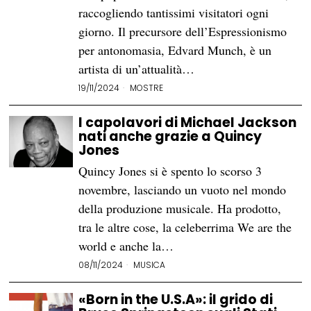
raccogliendo tantissimi visitatori ogni
giorno. Il precursore dell’Espressionismo
per antonomasia, Edvard Munch, è un
artista di un’attualità…
19/11/2024
MOSTRE
I capolavori di Michael Jackson
nati anche grazie a Quincy
Jones
Quincy Jones si è spento lo scorso 3
novembre, lasciando un vuoto nel mondo
della produzione musicale. Ha prodotto,
tra le altre cose, la celeberrima We are the
world e anche la…
08/11/2024
MUSICA
«Born in the U.S.A»: il grido di