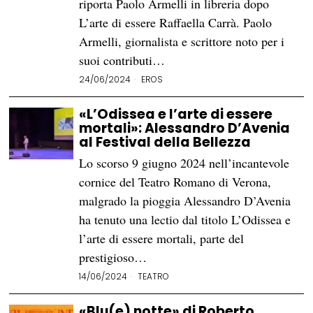
riporta Paolo Armelli in libreria dopo
L’arte di essere Raffaella Carrà. Paolo
Armelli, giornalista e scrittore noto per i
suoi contributi…
24/06/2024
EROS
«L’Odissea e l’arte di essere
mortali»: Alessandro D’Avenia
al Festival della Bellezza
Lo scorso 9 giugno 2024 nell’incantevole
cornice del Teatro Romano di Verona,
malgrado la pioggia Alessandro D’Avenia
ha tenuto una lectio dal titolo L’Odissea e
l’arte di essere mortali, parte del
prestigioso…
14/06/2024
TEATRO
«Blu(e) notte» di Roberto