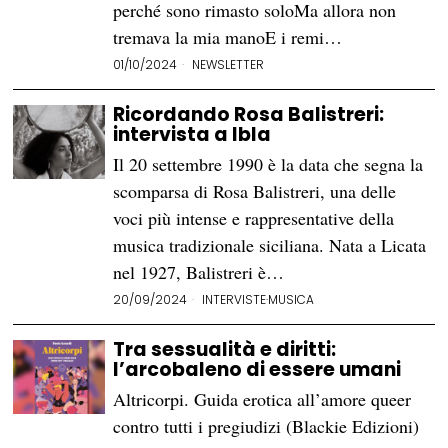
perché sono rimasto soloMa allora non
tremava la mia manoE i remi…
01/10/2024
NEWSLETTER
Ricordando Rosa Balistreri:
intervista a Ibla
Il 20 settembre 1990 è la data che segna la
scomparsa di Rosa Balistreri, una delle
voci più intense e rappresentative della
musica tradizionale siciliana. Nata a Licata
nel 1927, Balistreri è…
20/09/2024
INTERVISTE
·
MUSICA
Tra sessualità e diritti:
l’arcobaleno di essere umani
Altricorpi. Guida erotica all’amore queer
contro tutti i pregiudizi (Blackie Edizioni)