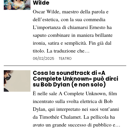
Wilde
Oscar Wilde, maestro della parola e
dell’estetica, con la sua commedia
L’importanza di chiamarsi Ernesto ha
saputo combinare in maniera brillante
ironia, satira e semplicità. Fin già dal
titolo. La traduzione che…
06/02/2025
TEATRO
Cosa la soundtrack di «A
Complete Unknown» può dirci
su Bob Dylan (e non solo)
È nelle sale A Complete Unknown, film
incentrato sulla svolta elettrica di Bob
Dylan, qui interpretato nei suoi vent’anni
da Timothée Chalamet. La pellicola ha
avuto un grande successo di pubblico e…