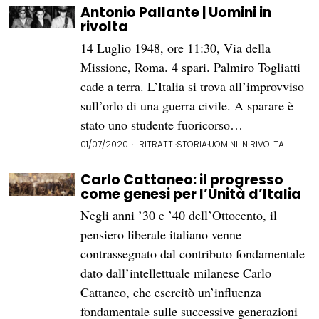
Antonio Pallante | Uomini in
rivolta
14 Luglio 1948, ore 11:30, Via della
Missione, Roma. 4 spari. Palmiro Togliatti
cade a terra. L’Italia si trova all’improvviso
sull’orlo di una guerra civile. A sparare è
stato uno studente fuoricorso…
01/07/2020
RITRATTI
·
STORIA
·
UOMINI IN RIVOLTA
Carlo Cattaneo: il progresso
come genesi per l’Unità d’Italia
Negli anni ’30 e ’40 dell’Ottocento, il
pensiero liberale italiano venne
contrassegnato dal contributo fondamentale
dato dall’intellettuale milanese Carlo
Cattaneo, che esercitò un’influenza
fondamentale sulle successive generazioni