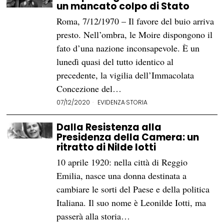
un mancato colpo di Stato
Roma, 7/12/1970 – Il favore del buio arriva
presto. Nell’ombra, le Moire dispongono il
fato d’una nazione inconsapevole. È un
lunedì quasi del tutto identico al
precedente, la vigilia dell’Immacolata
Concezione del…
07/12/2020
EVIDENZA
·
STORIA
Dalla Resistenza alla
Presidenza della Camera: un
ritratto di Nilde Iotti
10 aprile 1920: nella città di Reggio
Emilia, nasce una donna destinata a
cambiare le sorti del Paese e della politica
Italiana. Il suo nome è Leonilde Iotti, ma
passerà alla storia…