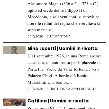
Alessandro Magno (356 a.C – 323 a.C.),
figlio ed erede del re Filippo II di
Macedonia, a soli vent’anni, si ritrovò ad
avere le redini del regno che esercitava la
supremazia su…
04/11/2020
CULTURA
·
STORIA
Gino Lucetti | Uomini in rivolta
L’11 settembre 1926, in una Roma ancora
accaldata, un’auto passa per il piazzale di
Porta Pia. Viene da Villa Torlonia e va a
Palazzo Chigi. A bordo c’è Benito
Mussolini. Una bomba…
04/11/2020
RITRATTI
·
STORIA
·
UOMINI IN RIVOLTA
Catilina | Uomini in rivolta
Roma, anno 62 a.C. In una repubblica