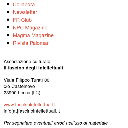
Collabora
Newsletter
FR Club
NPC Magazine
Magma Magazine
Rivista Palomar
Associazione culturale
Il fascino degli intellettuali
Viale Filippo Turati 80
c/o Castelnovo
23900 Lecco (LC)
www.fascinointellettuali.it
info[at]fascinointellettuali.it
Per segnalare eventuali errori nell’uso di materiale