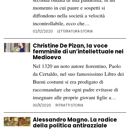
momento in cui paure e sospetti si
diffondono nella società a velocità
incontrollabile, ecco che…
02/12/2020
LETTERATURA
·
STORIA
Christine De Pizan, la voce
femminile di un’intellettuale nel
Medioevo
Nel 1320 un noto autore fiorentino, Paolo
da Certaldo, nel suo famosissimo Libro dei
Buoni costumi si era prodigato di
raccomandare che ogni padre evitasse di
insegnare alle proprie giovani figlie a…
30/11/2020
RITRATTI
·
STORIA
Alessandro Magno. La radice
della politica antirazziale