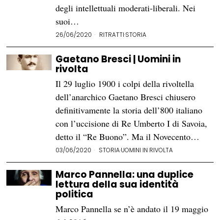
degli intellettuali moderati-liberali. Nei
suoi…
26/06/2020
RITRATTI
·
STORIA
Gaetano Bresci | Uomini in
rivolta
Il 29 luglio 1900 i colpi della rivoltella
dell’anarchico Gaetano Bresci chiusero
definitivamente la storia dell’800 italiano
con l’uccisione di Re Umberto I di Savoia,
detto il “Re Buono”. Ma il Novecento…
03/06/2020
STORIA
·
UOMINI IN RIVOLTA
Marco Pannella: una duplice
lettura della sua identità
politica
Marco Pannella se n’è andato il 19 maggio