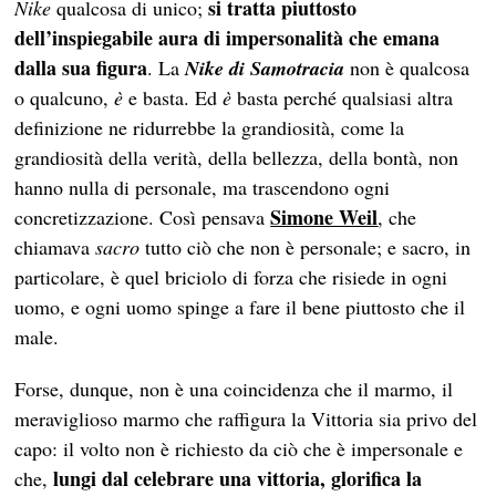
si tratta piuttosto
Nike
qualcosa di unico;
dell’inspiegabile aura di impersonalità che emana
dalla sua figura
. La
Nike di Samotracia
non è qualcosa
o qualcuno,
è
e basta. Ed
è
basta perché qualsiasi altra
definizione ne ridurrebbe la grandiosità, come la
grandiosità della verità, della bellezza, della bontà, non
hanno nulla di personale, ma trascendono ogni
Simone Weil
concretizzazione. Così pensava
, che
chiamava
sacro
tutto ciò che non è personale; e sacro, in
particolare, è quel briciolo di forza che risiede in ogni
uomo, e ogni uomo spinge a fare il bene piuttosto che il
male.
Forse, dunque, non è una coincidenza che il marmo, il
meraviglioso marmo che raffigura la Vittoria sia privo del
capo: il volto non è richiesto da ciò che è impersonale e
lungi dal celebrare una vittoria, glorifica la
che,