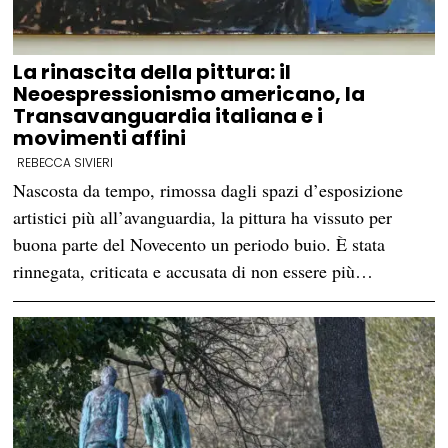
La rinascita della pittura: il
Neoespressionismo americano, la
Transavanguardia italiana e i
movimenti affini
REBECCA SIVIERI
Nascosta da tempo, rimossa dagli spazi d’esposizione
artistici più all’avanguardia, la pittura ha vissuto per
buona parte del Novecento un periodo buio. È stata
rinnegata, criticata e accusata di non essere più…