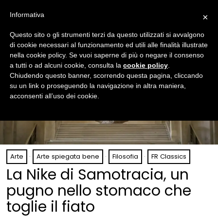
Informativa
×
Questo sito o gli strumenti terzi da questo utilizzati si avvalgono
di cookie necessari al funzionamento ed utili alle finalità illustrate
nella cookie policy. Se vuoi saperne di più o negare il consenso
a tutti o ad alcuni cookie, consulta la
cookie policy
.
Chiudendo questo banner, scorrendo questa pagina, cliccando
su un link o proseguendo la navigazione in altra maniera,
acconsenti all’uso dei cookie.
Arte
·
Arte spiegata bene
·
Filosofia
·
FR Classics
La Nike di Samotracia, un
pugno nello stomaco che
toglie il fiato