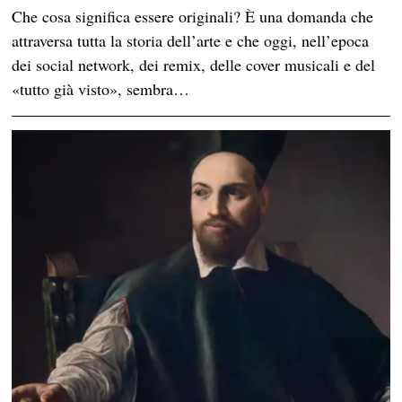
Che cosa significa essere originali? È una domanda che
attraversa tutta la storia dell’arte e che oggi, nell’epoca
dei social network, dei remix, delle cover musicali e del
«tutto già visto», sembra…