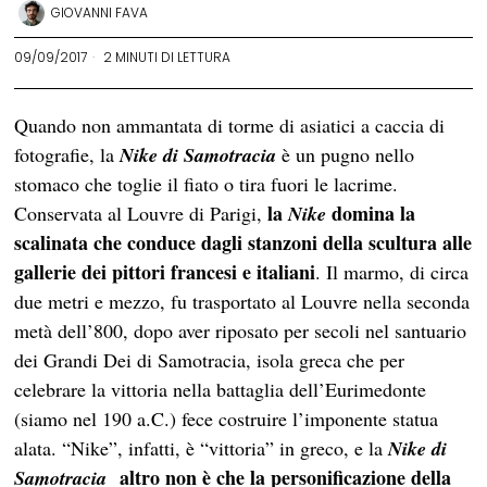
GIOVANNI FAVA
09/09/2017
2 MINUTI DI LETTURA
Quando non ammantata di torme di asiatici a caccia di
fotografie, la
Nike di Samotracia
è un pugno nello
stomaco che toglie il fiato o tira fuori le lacrime.
la
domina la
Conservata al Louvre di Parigi,
Nike
scalinata che conduce dagli stanzoni della scultura alle
gallerie dei pittori francesi e italiani
. Il marmo, di circa
due metri e mezzo, fu trasportato al Louvre nella seconda
metà dell’800, dopo aver riposato per secoli nel santuario
dei Grandi Dei di Samotracia, isola greca che per
celebrare la vittoria nella battaglia dell’Eurimedonte
(siamo nel 190 a.C.) fece costruire l’imponente statua
alata. “Nike”, infatti, è “vittoria” in greco, e la
Nike
di
altro non è che la personificazione della
Samotracia