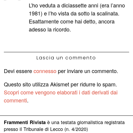
detto:
L’ho veduta a diciassette anni (era l’anno
1981) e l’ho vista da sotto la scalinata.
Esattamente come hai detto, ancora
adesso la ricordo.
Lascia un commento
Devi essere
connesso
per inviare un commento.
Questo sito utilizza Akismet per ridurre lo spam.
Scopri come vengono elaborati i dati derivati dai
commenti
.
è una testata giornalistica registrata
Frammenti Rivista
presso il Tribunale di Lecco (n. 4/2020)