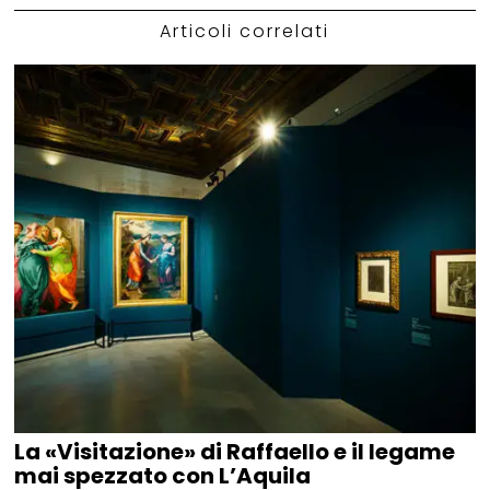
Articoli correlati
La «Visitazione» di Raffaello e il legame
mai spezzato con L’Aquila