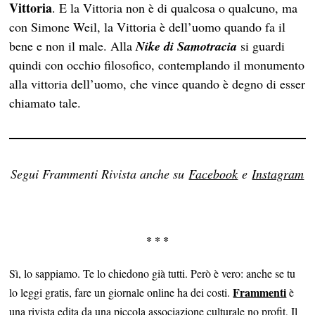
Vittoria
. E la Vittoria non è di qualcosa o qualcuno, ma
con Simone Weil, la Vittoria è dell’uomo quando fa il
bene e non il male. Alla
Nike di Samotracia
si guardi
quindi con occhio filosofico, contemplando il monumento
alla vittoria dell’uomo, che vince quando è degno di esser
chiamato tale.
Segui Frammenti Rivista anche su
Facebook
e
Instagram
* * *
Sì, lo sappiamo. Te lo chiedono già tutti. Però è vero: anche se tu
Frammenti
lo leggi gratis, fare un giornale online ha dei costi.
è
una rivista edita da una piccola associazione culturale no profit,
Il