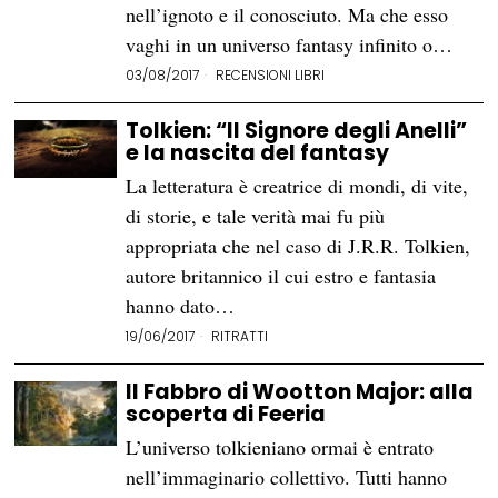
nell’ignoto e il conosciuto. Ma che esso
vaghi in un universo fantasy infinito o…
03/08/2017
RECENSIONI LIBRI
Tolkien: “Il Signore degli Anelli”
e la nascita del fantasy
La letteratura è creatrice di mondi, di vite,
di storie, e tale verità mai fu più
appropriata che nel caso di J.R.R. Tolkien,
autore britannico il cui estro e fantasia
hanno dato…
19/06/2017
RITRATTI
Il Fabbro di Wootton Major: alla
scoperta di Feeria
L’universo tolkieniano ormai è entrato
nell’immaginario collettivo. Tutti hanno