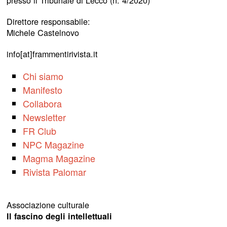
presso il Tribunale di Lecco (n. 4/2020)
Direttore responsabile:
Michele Castelnovo
info[at]frammentirivista.it
Chi siamo
Manifesto
Collabora
Newsletter
FR Club
NPC Magazine
Magma Magazine
Rivista Palomar
Associazione culturale
Il fascino degli intellettuali