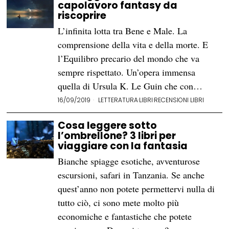
capolavoro fantasy da
riscoprire
L’infinita lotta tra Bene e Male. La
comprensione della vita e della morte. E
l’Equilibro precario del mondo che va
sempre rispettato. Un’opera immensa
quella di Ursula K. Le Guin che con…
16/09/2019
LETTERATURA
·
LIBRI
·
RECENSIONI LIBRI
Cosa leggere sotto
l’ombrellone? 3 libri per
viaggiare con la fantasia
Bianche spiagge esotiche, avventurose
escursioni, safari in Tanzania. Se anche
quest’anno non potete permettervi nulla di
tutto ciò, ci sono mete molto più
economiche e fantastiche che potete