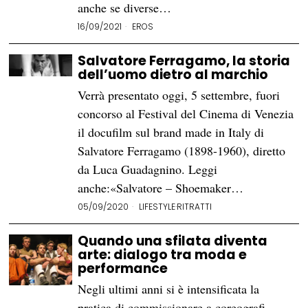
anche se diverse…
16/09/2021
EROS
Salvatore Ferragamo, la storia
dell’uomo dietro al marchio
Verrà presentato oggi, 5 settembre, fuori
concorso al Festival del Cinema di Venezia
il docufilm sul brand made in Italy di
Salvatore Ferragamo (1898-1960), diretto
da Luca Guadagnino. Leggi
anche:«Salvatore – Shoemaker…
05/09/2020
LIFESTYLE
·
RITRATTI
Quando una sfilata diventa
arte: dialogo tra moda e
performance
Negli ultimi anni si è intensificata la
pratica di commissionare a coreografi,