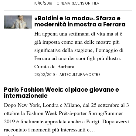
18/10/2019
CINEMA
·
RECENSIONI FILM
«Boldini e la moda». Sfarzo e
modernità in mostra a Ferrara
Ha appena una settimana di vita ma si è
già imposta come una delle mostre più
significative della stagione, l’omaggio di
Ferrara ad uno dei suoi figli più illustri.
Curata da Barbara…
23/02/2019
ARTE
·
CULTURA
·
MOSTRE
Paris Fashion Week: ci piace giovane e
internazionale
Dopo New York, Londra e Milano, dal 25 settembre al 3
ottobre la Fashion Week Prêt-à-porter Spring/Summer
2019 è finalmente approdata anche a Parigi. Dopo avervi
raccontato i momenti più interessanti e…