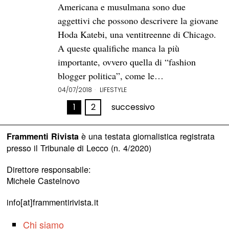
Americana e musulmana sono due
aggettivi che possono descrivere la giovane
Hoda Katebi, una ventitreenne di Chicago.
A queste qualifiche manca la più
importante, ovvero quella di “fashion
blogger politica”, come le…
04/07/2018
LIFESTYLE
1
2
successivo
è una testata giornalistica registrata
Frammenti Rivista
presso il Tribunale di Lecco (n. 4/2020)
Direttore responsabile:
Michele Castelnovo
info[at]frammentirivista.it
Chi siamo