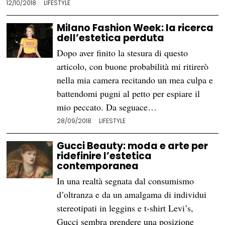
12/10/2018
LIFESTYLE
Milano Fashion Week: la ricerca
dell’estetica perduta
Dopo aver finito la stesura di questo
articolo, con buone probabilità mi ritirerò
nella mia camera recitando un mea culpa e
battendomi pugni al petto per espiare il
mio peccato. Da seguace…
28/09/2018
LIFESTYLE
Gucci Beauty: moda e arte per
ridefinire l’estetica
contemporanea
In una realtà segnata dal consumismo
d’oltranza e da un amalgama di individui
stereotipati in leggins e t-shirt Levi’s,
Gucci sembra prendere una posizione