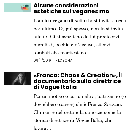
Alcune considerazioni
estetiche sul veganesimo
L’amico vegano di solito lo si invita a cena
per ultimo. O, più spesso, non lo si invita
affatto. Ci si aspettano da lui predicozzi
moralisti, occhiate d’accusa, silenzi
tombali che manifestano…
09/11/2019
FILOSOFIA
«Franca: Chaos & Creation», il
documentario sulla direttrice
di Vogue Italia
Per un motivo o per un altro, tutti sanno (o
dovrebbero sapere) chi è Franca Sozzani.
Chi non è del settore la conosce come la
storica direttrice di Vogue Italia, chi
lavora…