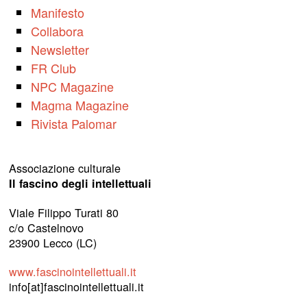
Manifesto
Collabora
Newsletter
FR Club
NPC Magazine
Magma Magazine
Rivista Palomar
Associazione culturale
Il fascino degli intellettuali
Viale Filippo Turati 80
c/o Castelnovo
23900 Lecco (LC)
www.fascinointellettuali.it
info[at]fascinointellettuali.it