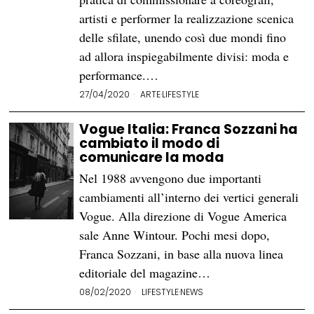
artisti e performer la realizzazione scenica
delle sfilate, unendo così due mondi fino
ad allora inspiegabilmente divisi: moda e
performance.…
27/04/2020
ARTE
·
LIFESTYLE
Vogue Italia: Franca Sozzani ha
cambiato il modo di
comunicare la moda
Nel 1988 avvengono due importanti
cambiamenti all’interno dei vertici generali
Vogue. Alla direzione di Vogue America
sale Anne Wintour. Pochi mesi dopo,
Franca Sozzani, in base alla nuova linea
editoriale del magazine…
08/02/2020
LIFESTYLE
·
NEWS