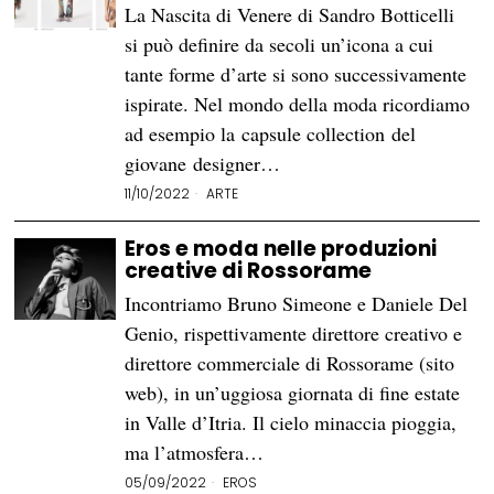
La Nascita di Venere di Sandro Botticelli
si può definire da secoli un’icona a cui
tante forme d’arte si sono successivamente
ispirate. Nel mondo della moda ricordiamo
ad esempio la capsule collection del
giovane designer…
11/10/2022
ARTE
Eros e moda nelle produzioni
creative di Rossorame
Incontriamo Bruno Simeone e Daniele Del
Genio, rispettivamente direttore creativo e
direttore commerciale di Rossorame (sito
web), in un’uggiosa giornata di fine estate
in Valle d’Itria. Il cielo minaccia pioggia,
ma l’atmosfera…
05/09/2022
EROS