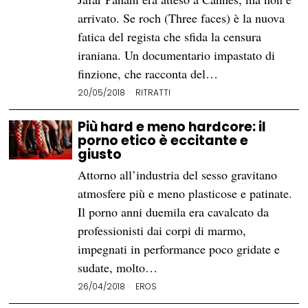
arrivato. Se roch (Three faces) è la nuova
fatica del regista che sfida la censura
iraniana. Un documentario impastato di
finzione, che racconta del…
20/05/2018
RITRATTI
Più hard e meno hardcore: il
porno etico è eccitante e
giusto
Attorno all’industria del sesso gravitano
atmosfere più e meno plasticose e patinate.
Il porno anni duemila era cavalcato da
professionisti dai corpi di marmo,
impegnati in performance poco gridate e
sudate, molto…
26/04/2018
EROS