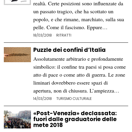
realtà. Certe posizioni sono influenzate da
un passato tragico, che ha scottato un
popolo, e che rimane, marchiato, sulla sua
pelle. Come il fascismo. Eppure…
18/03/2018
RITRATTI
Puzzle dei confini d’Italia
Assolutamente arbitrario e profondamente
simbolico: il confine tra paesi si posa come
atto di pace o come atto di guerra. Le zone
liminari dovrebbero essere spazi di
apertura, non di chiusura. L’ampiezza…
14/03/2018
TURISMO CULTURALE
«Post-Venezia» declassata:
fuori dalle graduatorie delle
mete 2018