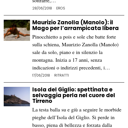
sottrarre,…
28/06/2018
EROS
Maurizio Zanolla (Manolo): il
Mago per l’arrampicata libera
Pinocchietto a pois e sole che batte forte
sulla schiena, Maurizio Zanolla (Manolo)
sale da solo, piano e in silenzio la
montagna. Inizia a 17 anni, senza
indicazioni o indirizzi precedenti, i…
17/06/2018
RITRATTI
Isola del Giglio: spettinata e
selvaggia perla nel cuore del
Tirreno
La testa balla su e giù a seguire le morbide
pieghe dell’Isola del Giglio. Si perde in
basso, piena di bellezza e forzata dalla