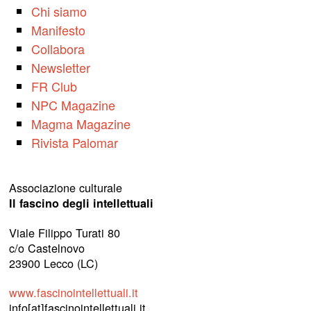
Chi siamo
Manifesto
Collabora
Newsletter
FR Club
NPC Magazine
Magma Magazine
Rivista Palomar
Associazione culturale
Il fascino degli intellettuali
Viale Filippo Turati 80
c/o Castelnovo
23900 Lecco (LC)
www.fascinointellettuali.it
info[at]fascinointellettuali.it