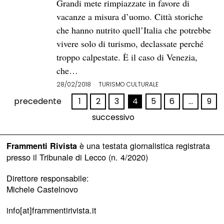
Grandi mete rimpiazzate in favore di
vacanze a misura d’uomo. Città storiche
che hanno nutrito quell’Italia che potrebbe
vivere solo di turismo, declassate perché
troppo calpestate. È il caso di Venezia,
che…
28/02/2018
TURISMO CULTURALE
precedente
1
2
3
4
5
6
…
9
successivo
è una testata giornalistica registrata
Frammenti Rivista
presso il Tribunale di Lecco (n. 4/2020)
Direttore responsabile:
Michele Castelnovo
info[at]frammentirivista.it