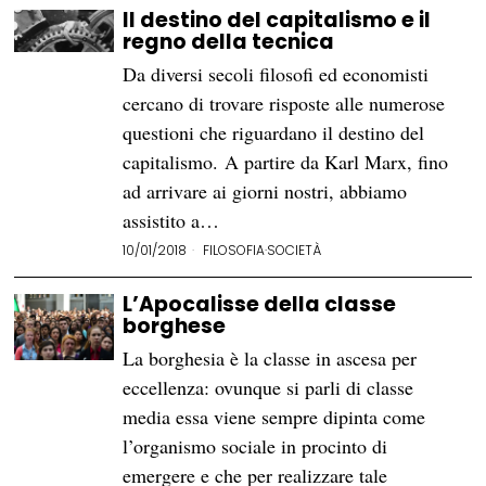
Il destino del capitalismo e il
regno della tecnica
Da diversi secoli filosofi ed economisti
cercano di trovare risposte alle numerose
questioni che riguardano il destino del
capitalismo. A partire da Karl Marx, fino
ad arrivare ai giorni nostri, abbiamo
assistito a…
10/01/2018
FILOSOFIA
·
SOCIETÀ
L’Apocalisse della classe
borghese
La borghesia è la classe in ascesa per
eccellenza: ovunque si parli di classe
media essa viene sempre dipinta come
l’organismo sociale in procinto di
emergere e che per realizzare tale