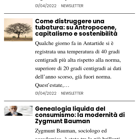
01/04/2022
NEWSLETTER
Come distruggere una
tubatura: su Antropocene,
capitalismo e sostenibilità
Qualche giorno fa in Antartide si è
registrata una temperatura di 40 gradi
centigradi più alta rispetto alla norma,
superiore di 20 gradi centigradi ai dati
dell’anno scorso, già fuori norma.
Quest’estate,…
01/04/2022
NEWSLETTER
Genealogia liquida del
consumismo: la modernità di
Zygmunt Bauman
Zygmunt Bauman, sociologo ed
accademico, è stato tra le più brillanti