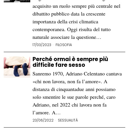
acquisito un ruolo sempre più centrale nel
dibattito pubblico data la crescente
importanza della crisi climatica
contemporanea. Oggi risulta del tutto
naturale associare la questione…
17/03/2023
FILOSOFIA
Perché ormai è sempre più
difficile fare sesso
Sanremo 1970, Adriano Celentano cantava
«chi non lavora, non fa l’amore». A
distanza di cinquantadue anni possiamo
solo smentire le sue parole perché, caro
Adriano, nel 2022 chi lavora non fa
l’amore. A…
23/06/2022
SESSUALITÀ