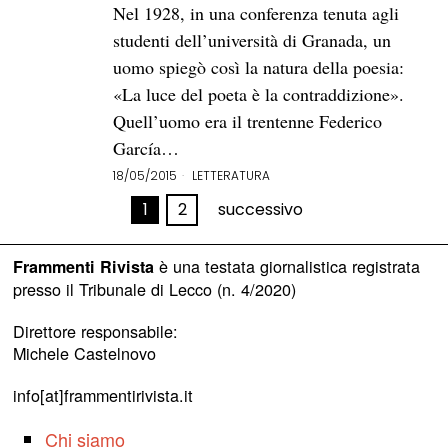
Nel 1928, in una conferenza tenuta agli
studenti dell’università di Granada, un
uomo spiegò così la natura della poesia:
«La luce del poeta è la contraddizione».
Quell’uomo era il trentenne Federico
García…
18/05/2015
LETTERATURA
1
2
successivo
è una testata giornalistica registrata
Frammenti Rivista
presso il Tribunale di Lecco (n. 4/2020)
Direttore responsabile:
Michele Castelnovo
info[at]frammentirivista.it
Chi siamo