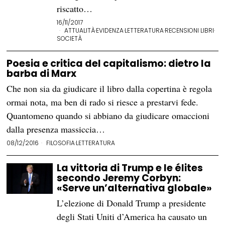
riscatto…
16/11/2017
ATTUALITÀ
·
EVIDENZA
·
LETTERATURA
·
RECENSIONI LIBRI
·
SOCIETÀ
Poesia e critica del capitalismo: dietro la
barba di Marx
Che non sia da giudicare il libro dalla copertina è regola
ormai nota, ma ben di rado si riesce a prestarvi fede.
Quantomeno quando si abbiano da giudicare omaccioni
dalla presenza massiccia…
08/12/2016
FILOSOFIA
·
LETTERATURA
La vittoria di Trump e le élites
secondo Jeremy Corbyn:
«Serve un’alternativa globale»
L’elezione di Donald Trump a presidente
degli Stati Uniti d’America ha causato un