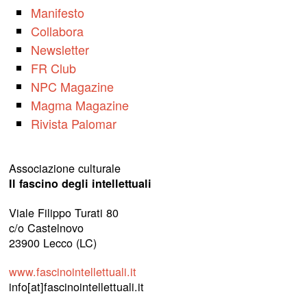
Manifesto
Collabora
Newsletter
FR Club
NPC Magazine
Magma Magazine
Rivista Palomar
Associazione culturale
Il fascino degli intellettuali
Viale Filippo Turati 80
c/o Castelnovo
23900 Lecco (LC)
www.fascinointellettuali.it
info[at]fascinointellettuali.it