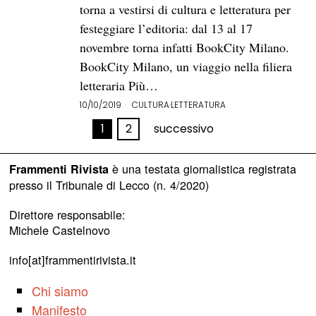
torna a vestirsi di cultura e letteratura per
festeggiare l’editoria: dal 13 al 17
novembre torna infatti BookCity Milano.
BookCity Milano, un viaggio nella filiera
letteraria Più…
10/10/2019
CULTURA
·
LETTERATURA
1
2
successivo
è una testata giornalistica registrata
Frammenti Rivista
presso il Tribunale di Lecco (n. 4/2020)
Direttore responsabile:
Michele Castelnovo
info[at]frammentirivista.it
Chi siamo
Manifesto