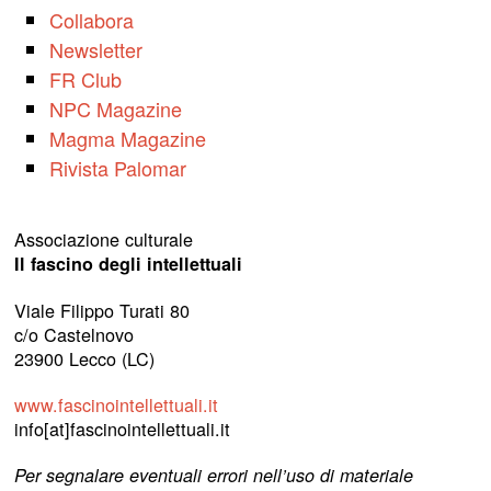
Collabora
Newsletter
FR Club
NPC Magazine
Magma Magazine
Rivista Palomar
Associazione culturale
Il fascino degli intellettuali
Viale Filippo Turati 80
c/o Castelnovo
23900 Lecco (LC)
www.fascinointellettuali.it
info[at]fascinointellettuali.it
Per segnalare eventuali errori nell’uso di materiale