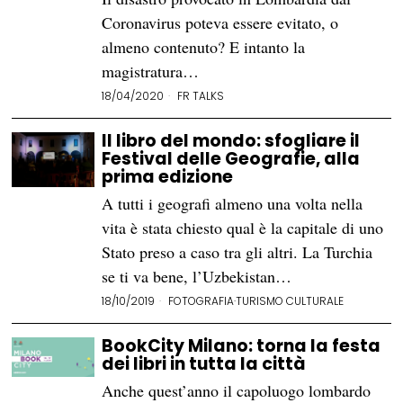
Coronavirus poteva essere evitato, o
almeno contenuto? E intanto la
magistratura…
18/04/2020
FR TALKS
Il libro del mondo: sfogliare il
Festival delle Geografie, alla
prima edizione
A tutti i geografi almeno una volta nella
vita è stata chiesto qual è la capitale di uno
Stato preso a caso tra gli altri. La Turchia
se ti va bene, l’Uzbekistan…
18/10/2019
FOTOGRAFIA
·
TURISMO CULTURALE
BookCity Milano: torna la festa
dei libri in tutta la città
Anche quest’anno il capoluogo lombardo