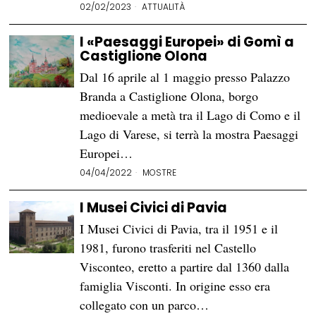
02/02/2023
ATTUALITÀ
I «Paesaggi Europei» di Gomì a
Castiglione Olona
Dal 16 aprile al 1 maggio presso Palazzo
Branda a Castiglione Olona, borgo
medioevale a metà tra il Lago di Como e il
Lago di Varese, si terrà la mostra Paesaggi
Europei…
04/04/2022
MOSTRE
I Musei Civici di Pavia
I Musei Civici di Pavia, tra il 1951 e il
1981, furono trasferiti nel Castello
Visconteo, eretto a partire dal 1360 dalla
famiglia Visconti. In origine esso era
collegato con un parco…