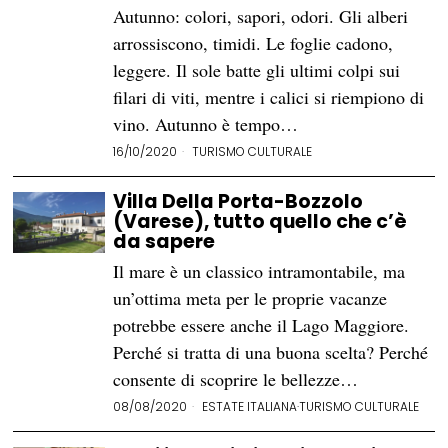
Autunno: colori, sapori, odori. Gli alberi
arrossiscono, timidi. Le foglie cadono,
leggere. Il sole batte gli ultimi colpi sui
filari di viti, mentre i calici si riempiono di
vino. Autunno è tempo…
16/10/2020
TURISMO CULTURALE
Villa Della Porta-Bozzolo
(Varese), tutto quello che c’è
da sapere
Il mare è un classico intramontabile, ma
un’ottima meta per le proprie vacanze
potrebbe essere anche il Lago Maggiore.
Perché si tratta di una buona scelta? Perché
consente di scoprire le bellezze…
08/08/2020
ESTATE ITALIANA
·
TURISMO CULTURALE