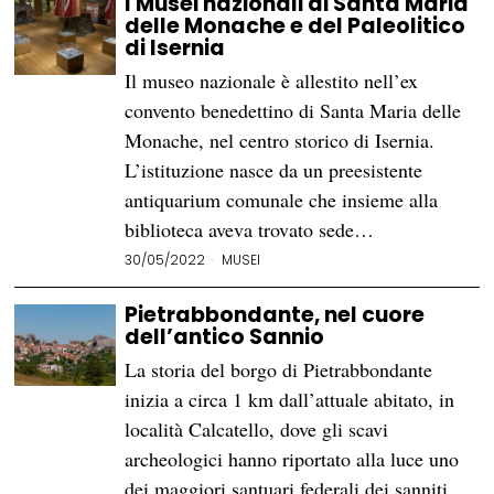
I Musei nazionali di Santa Maria
delle Monache e del Paleolitico
di Isernia
Il museo nazionale è allestito nell’ex
convento benedettino di Santa Maria delle
Monache, nel centro storico di Isernia.
L’istituzione nasce da un preesistente
antiquarium comunale che insieme alla
biblioteca aveva trovato sede…
30/05/2022
MUSEI
Pietrabbondante, nel cuore
dell’antico Sannio
La storia del borgo di Pietrabbondante
inizia a circa 1 km dall’attuale abitato, in
località Calcatello, dove gli scavi
archeologici hanno riportato alla luce uno
dei maggiori santuari federali dei sanniti,