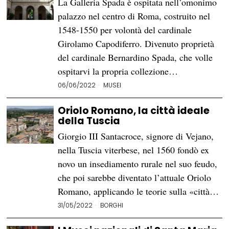
La Galleria Spada è ospitata nell’omonimo
palazzo nel centro di Roma, costruito nel
1548-1550 per volontà del cardinale
Girolamo Capodiferro. Divenuto proprietà
del cardinale Bernardino Spada, che volle
ospitarvi la propria collezione…
06/06/2022
MUSEI
Oriolo Romano, la città ideale
della Tuscia
Giorgio III Santacroce, signore di Vejano,
nella Tuscia viterbese, nel 1560 fondò ex
novo un insediamento rurale nel suo feudo,
che poi sarebbe diventato l’attuale Oriolo
Romano, applicando le teorie sulla «città…
31/05/2022
BORGHI