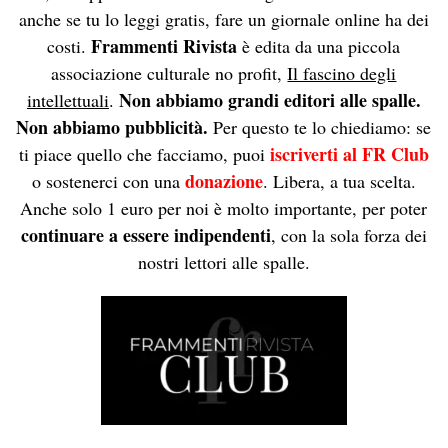
anche se tu lo leggi gratis, fare un giornale online ha dei
Frammenti Rivista
costi.
è edita da una piccola
associazione culturale no profit,
Il fascino degli
Non abbiamo grandi editori alle spalle.
intellettuali
.
Non abbiamo pubblicità.
Per questo te lo chiediamo: se
iscriverti al FR Club
ti piace quello che facciamo, puoi
donazione
o sostenerci con una
. Libera, a tua scelta.
Anche solo 1 euro per noi è molto importante, per poter
continuare a essere indipendenti
, con la sola forza dei
nostri lettori alle spalle.