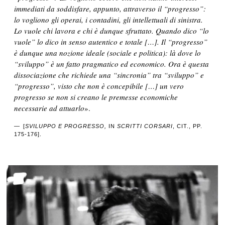
immediati da soddisfare, appunto, attraverso il “progresso”:
lo vogliono gli operai, i contadini, gli intellettuali di sinistra.
Lo vuole chi lavora e chi è dunque sfruttato. Quando dico “lo
vuole” lo dico in senso autentico e totale […]. Il “progresso”
è dunque una nozione ideale (sociale e politica): là dove lo
“sviluppo” è un fatto pragmatico ed economico. Ora è questa
dissociazione che richiede una “sincronia” tra “sviluppo” e
“progresso”, visto che non è concepibile […] un vero
progresso se non si creano le premesse economiche
necessarie ad attuarlo
».
[
SVILUPPO E PROGRESSO,
IN
SCRITTI CORSARI
, CIT., PP.
175-176].