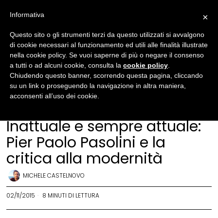
Informativa
×
Questo sito o gli strumenti terzi da questo utilizzati si avvalgono
di cookie necessari al funzionamento ed utili alle finalità illustrate
nella cookie policy. Se vuoi saperne di più o negare il consenso
a tutti o ad alcuni cookie, consulta la
cookie policy
.
Chiudendo questo banner, scorrendo questa pagina, cliccando
su un link o proseguendo la navigazione in altra maniera,
acconsenti all’uso dei cookie.
Attualità
·
Ritratti
·
Società
Inattuale e sempre attuale:
Pier Paolo Pasolini e la
critica alla modernità
MICHELE CASTELNOVO
02/11/2015
8 MINUTI DI LETTURA