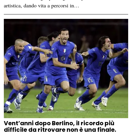
artistica, dando vita a percorsi in…
Vent’anni dopo Berlino, il ricordo più
difficile da ritrovare non è una finale.