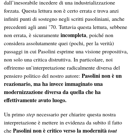
dall’inesorabile incedere di una industrializzazione
forzata. Questa lettura non è certo errata e trova anzi
infiniti punti di sostegno negli scritti pasoliniani, anche
precedenti agli anni ’70. Tuttavia questa lettura, sebbene
incompleta
non errata, è sicuramente
, poiché non
considera assolutamente quei (pochi, per la verità)
passaggi in cui Pasolini esprime una visione propositiva,
non solo una critica distruttiva. In particolare, noi
offriremo un’interpretazione radicalmente diversa del
Pasolini non è un
pensiero politico del nostro autore:
reazionario, ma ha invece immaginato una
modernizzazione diversa da quella che ha
effettivamente avuto luogo.
Un primo
step
necessario per chiarire questa nostra
interpretazione è mettere in evidenza da subito il fatto
Pasolini non è critico verso la modernità
che
tout