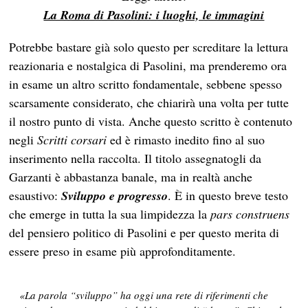
La Roma di Pasolini: i luoghi, le immagini
Potrebbe bastare già solo questo per screditare la lettura
reazionaria e nostalgica di Pasolini, ma prenderemo ora
in esame un altro scritto fondamentale, sebbene spesso
scarsamente considerato, che chiarirà una volta per tutte
il nostro punto di vista. Anche questo scritto è contenuto
negli
Scritti corsari
ed è rimasto inedito fino al suo
inserimento nella raccolta. Il titolo assegnatogli da
Garzanti è abbastanza banale, ma in realtà anche
esaustivo:
Sviluppo e progresso
. È in questo breve testo
che emerge in tutta la sua limpidezza la
pars construens
del pensiero politico di Pasolini e per questo merita di
essere preso in esame più approfonditamente.
«La parola “sviluppo” ha oggi una rete di riferimenti che