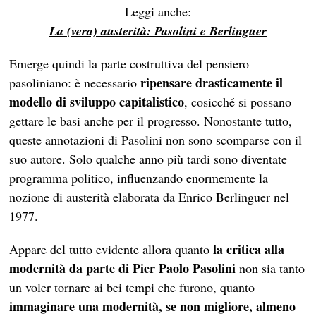
Leggi anche:
La (vera) austerità: Pasolini e Berlinguer
Emerge quindi la parte costruttiva del pensiero
ripensare drasticamente il
pasoliniano: è necessario
modello di sviluppo capitalistico
, cosicché si possano
gettare le basi anche per il progresso. Nonostante tutto,
queste annotazioni di Pasolini non sono scomparse con il
suo autore. Solo qualche anno più tardi sono diventate
programma politico, influenzando enormemente la
nozione di austerità elaborata da Enrico Berlinguer nel
1977.
la critica alla
Appare del tutto evidente allora quanto
modernità da parte di Pier Paolo Pasolini
non sia tanto
un voler tornare ai bei tempi che furono, quanto
immaginare una modernità, se non migliore, almeno