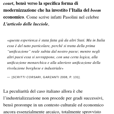
, bensì verso la specifica forma di
court
modernizzazione che ha investito l’Italia del
boom
economico
. Come scrive infatti Pasolini nel celebre
L’articolo delle lucciole
,
«
questa esperienza è stata fatta già da altri Stati. Ma in Italia
essa è del tutto particolare, perché si tratta della prima
“unificazione” reale subita dal nostro paese; mentre negli
altri paesi essa si sovrappone, con una certa logica, alla
unificazione monarchica e alla ulteriore unificazione della
rivoluzione borghese e industriale
»
[
SCRITTI CORSARI
, GARZANTI 2008, P. 131].
La peculiarità del caso italiano allora è che
l’industrializzazione non procede per gradi successivi,
bensì prorompe in un contesto culturale ed economico
ancora essenzialmente arcaico, totalmente sprovvisto