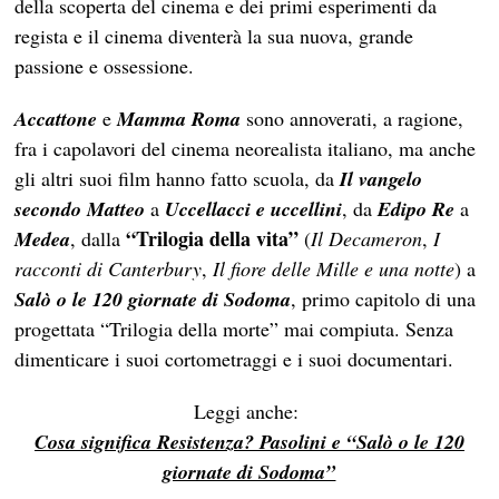
della scoperta del cinema e dei primi esperimenti da
regista e il cinema diventerà la sua nuova, grande
passione e ossessione.
Accattone
e
Mamma Roma
sono annoverati, a ragione,
fra i capolavori del cinema neorealista italiano, ma anche
gli altri suoi film hanno fatto scuola, da
Il vangelo
secondo Matteo
a
Uccellacci e uccellini
, da
Edipo Re
a
“Trilogia della vita”
Medea
, dalla
(
Il Decameron
,
I
racconti di Canterbury
,
Il fiore delle Mille e una notte
) a
Salò o le 120 giornate di Sodoma
, primo capitolo di una
progettata “Trilogia della morte” mai compiuta. Senza
dimenticare i suoi cortometraggi e i suoi documentari.
Leggi anche:
Cosa significa Resistenza? Pasolini e “Salò o le 120
giornate di Sodoma”