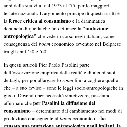
anni della sua vita, dal 1973 al ’75, per le maggiori
testate nazionali. L’argomento principe di questi scritti è
feroce critica al consumismo
la
e la drammatica
“mutazione
denuncia di quella che lui definisce la
antropologica”
che vede in corso negli italiani, come
conseguenza del
boom
economico avvenuto nel Belpaese
tra gli anni ’50 e ’60.
In questi articoli Pier Paolo Pasolini parte
dall’osservazione empirica della realtà e di alcuni suoi
dettagli, per poi allargare lo
zoom
fino a cogliere quelle
che – a suo avviso – sono le leggi socio-antropologiche in
gioco. Dovendo per necessità sintetizzare, possiamo
per Pasolini la diffusione del
affermare che
consumismo
– determinato dal cambiamento nei modi di
ha
produzione conseguente al
boom
economico –
causato una mutazione antropologica negli italiani, la