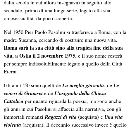
dalla scuola in cui allora insegnava) in seguito allo
scandalo, primo di una lunga serie, legato alla sua
omosessualità, da poco scoperta.
Nel 1950 Pier Paolo Pasolini si trasferisce a Roma, con la
madre Susanna, cercando di costruire una nuova vita.
Roma sarà la sua città sino alla tragica fine della sua
vita, a Ostia il 2 novembre 1975
, e il suo nome resterà
per sempre indissolubilmente legato a quello della Città
Eterna.
Gli anni ’50 sono quelli de
La meglio gioventù
, de
Le
ceneri di Gramsci
e de
L’usignolo della Chiesa
Cattolica
per quanto riguarda la poesia, ma sono anche
gli anni in cui Pasolini si affaccia alla narrativa, con gli
immortali romanzi
Ragazzi di vita
(acquista)
e
Una vita
violenta
(acquista)
. Il decennio successivo invece è quello