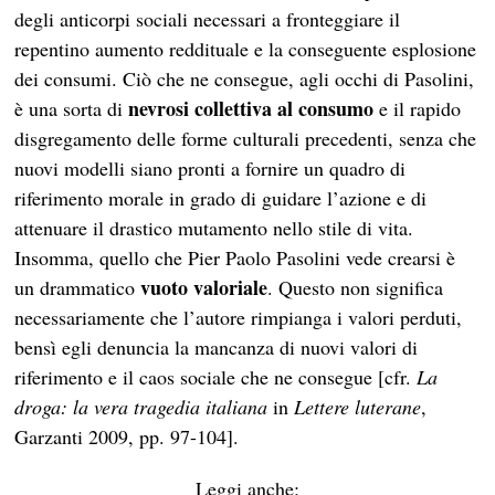
degli anticorpi sociali necessari a fronteggiare il
repentino aumento reddituale e la conseguente esplosione
dei consumi. Ciò che ne consegue, agli occhi di Pasolini,
nevrosi collettiva al consumo
è una sorta di
e il rapido
disgregamento delle forme culturali precedenti, senza che
nuovi modelli siano pronti a fornire un quadro di
riferimento morale in grado di guidare l’azione e di
attenuare il drastico mutamento nello stile di vita.
Insomma, quello che Pier Paolo Pasolini vede crearsi è
vuoto valoriale
un drammatico
. Questo non significa
necessariamente che l’autore rimpianga i valori perduti,
bensì egli denuncia la mancanza di nuovi valori di
riferimento e il caos sociale che ne consegue [cfr.
La
droga: la vera tragedia italiana
in
Lettere luterane
,
Garzanti 2009, pp. 97-104].
Leggi anche: