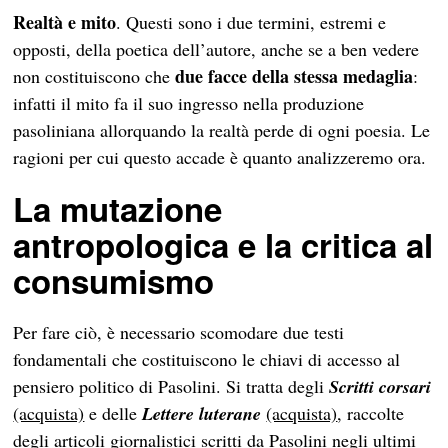
Realtà e mito
. Questi sono i due termini, estremi e
opposti, della poetica dell’autore, anche se a ben vedere
due facce della stessa medaglia
non costituiscono che
:
infatti il mito fa il suo ingresso nella produzione
pasoliniana allorquando la realtà perde di ogni poesia. Le
ragioni per cui questo accade è quanto analizzeremo ora.
La mutazione
antropologica e la critica al
consumismo
Per fare ciò, è necessario scomodare due testi
fondamentali che costituiscono le chiavi di accesso al
pensiero politico di Pasolini. Si tratta degli
Scritti corsari
(acquista)
e delle
Lettere luterane
(acquista)
, raccolte
degli articoli giornalistici scritti da Pasolini negli ultimi