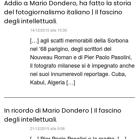
Addio a Mario Dondero, ha fatto la storia
del fotogiornalismo italiano | Il fascino
degli intellettuali.
ha
14/12/2015 alle 10:30
detto:
[…] agli scatti memorabili della Sorbona
nel ’68 parigino, degli scrittori del
Nouveau Roman e di Pier Paolo Pasolini,
il fotografo milanese si è impegnato anche
nei suoi innumerevoli reportage. Cuba,
Kabul, Algeria […]
In ricordo di Mario Dondero | Il fascino
degli intellettuali.
ha
21/12/2015 alle 9:06
detto:
[…] Pier Paolo Pasolini e la madre. […]