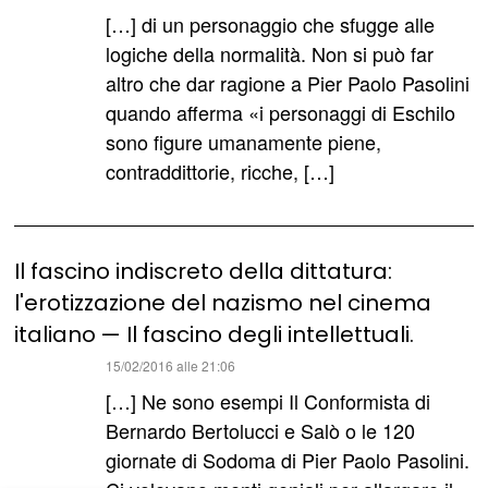
detto:
[…] di un personaggio che sfugge alle
logiche della normalità. Non si può far
altro che dar ragione a Pier Paolo Pasolini
quando afferma «i personaggi di Eschilo
sono figure umanamente piene,
contraddittorie, ricche, […]
Il fascino indiscreto della dittatura:
l'erotizzazione del nazismo nel cinema
italiano — Il fascino degli intellettuali.
ha
15/02/2016 alle 21:06
detto:
[…] Ne sono esempi Il Conformista di
Bernardo Bertolucci e Salò o le 120
giornate di Sodoma di Pier Paolo Pasolini.