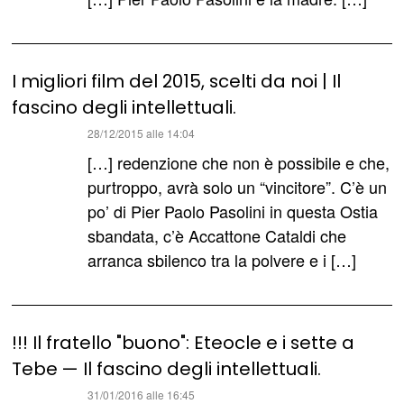
I migliori film del 2015, scelti da noi | Il
fascino degli intellettuali.
ha
28/12/2015 alle 14:04
detto:
[…] redenzione che non è possibile e che,
purtroppo, avrà solo un “vincitore”. C’è un
po’ di Pier Paolo Pasolini in questa Ostia
sbandata, c’è Accattone Cataldi che
arranca sbilenco tra la polvere e i […]
!!! Il fratello "buono": Eteocle e i sette a
Tebe — Il fascino degli intellettuali.
ha
31/01/2016 alle 16:45