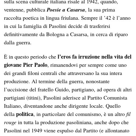
sulla scena culturale italiana risale al 1942, quando,
ventenne, pubblica
Poesie a Casarsa
, la sua prima
raccolta poetica in lingua friulana. Sempre il ’42 è l’anno
in cui la famiglia di Pasolini decide di trasferirsi
definitivamente da Bologna a Casarsa, in cerca di riparo
dalla guerra.
l’eros fa irruzione nella vita del
È in questo periodo che
giovane Pier Paolo
, rimanendovi per sempre come uno
dei grandi filoni centrali che attraversano la sua intera
produzione. Al termine della guerra, nonostante
l’uccisione del fratello Guido, partigiano, ad opera di altri
partigiani (titini), Pasolini aderisce al Partito Comunista
Italiano, diventandone anche dirigente locale. Quello
politica
della
, in particolare del comunismo, è un altro
fil
rouge
in tutta la produzione pasoliniana, anche dopo che
Pasolini nel 1949 viene espulso dal Partito (e allontanato