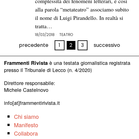
complessità dei fenomeni letterari, e così
alla parola “metateatro” associamo subito
il nome di Luigi Pirandello. In realtà si
tratta…
18/03/2018
TEATRO
precedente
1
2
3
successivo
è una testata giornalistica registrata
Frammenti Rivista
presso il Tribunale di Lecco (n. 4/2020)
Direttore responsabile:
Michele Castelnovo
info[at]frammentirivista.it
Chi siamo
Manifesto
Collabora