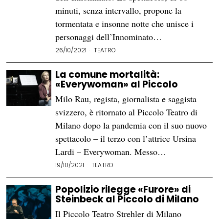
minuti, senza intervallo, propone la
tormentata e insonne notte che unisce i
personaggi dell’Innominato…
26/10/2021
TEATRO
La comune mortalità:
«Everywoman» al Piccolo
Milo Rau, regista, giornalista e saggista
svizzero, è ritornato al Piccolo Teatro di
Milano dopo la pandemia con il suo nuovo
spettacolo – il terzo con l’attrice Ursina
Lardi – Everywoman. Messo…
19/10/2021
TEATRO
Popolizio rilegge «Furore» di
Steinbeck al Piccolo di Milano
Il Piccolo Teatro Strehler di Milano