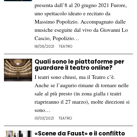
presenta dall’8 al 20 giugno 2021 Furore,
uno spettacolo ideato e recitato da
Massimo Popolizio. Accompagnato dalle
musiche eseguite dal vivo da Giovanni Lo
Cascio, Popolizio…
18/06/2021
TEATRO
Quali sono le piattaforme per
guardare il teatro online?
I teatri sono chiusi, ma il Teatro c’è.
Anche se l’augurio rimane di tornare nelle
sale al più presto (in zona gialla i teatri
riapriranno il 27 marzo), molte direzioni si
sono…
01/03/2021
TEATRO
«Scene da Faust» e il conflitto