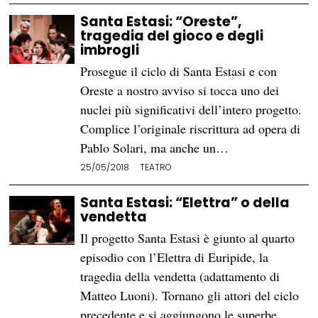
Santa Estasi: “Oreste”,
tragedia del gioco e degli
imbrogli
Prosegue il ciclo di Santa Estasi e con
Oreste a nostro avviso si tocca uno dei
nuclei più significativi dell’intero progetto.
Complice l’originale riscrittura ad opera di
Pablo Solari, ma anche un…
25/05/2018
TEATRO
Santa Estasi: “Elettra” o della
vendetta
Il progetto Santa Estasi è giunto al quarto
episodio con l’Elettra di Euripide, la
tragedia della vendetta (adattamento di
Matteo Luoni). Tornano gli attori del ciclo
precedente e si aggiungono le superbe…