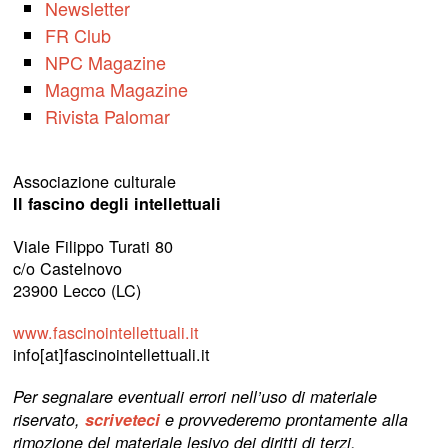
Newsletter
FR Club
NPC Magazine
Magma Magazine
Rivista Palomar
Associazione culturale
Il fascino degli intellettuali
Viale Filippo Turati 80
c/o Castelnovo
23900 Lecco (LC)
www.fascinointellettuali.it
info[at]fascinointellettuali.it
Per segnalare eventuali errori nell’uso di materiale
riservato,
scriveteci
e provvederemo prontamente alla
rimozione del materiale lesivo dei diritti di terzi.