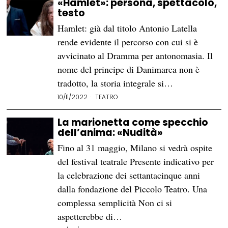
«Hamlet»: persona, spettacolo,
testo
Hamlet: già dal titolo Antonio Latella
rende evidente il percorso con cui si è
avvicinato al Dramma per antonomasia. Il
nome del principe di Danimarca non è
tradotto, la storia integrale si…
10/11/2022
TEATRO
La marionetta come specchio
dell’anima: «Nudità»
Fino al 31 maggio, Milano si vedrà ospite
del festival teatrale Presente indicativo per
la celebrazione dei settantacinque anni
dalla fondazione del Piccolo Teatro. Una
complessa semplicità Non ci si
aspetterebbe di…