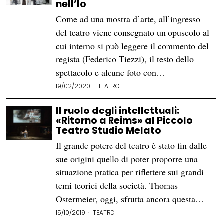
nell’Io
Come ad una mostra d’arte, all’ingresso
del teatro viene consegnato un opuscolo al
cui interno si può leggere il commento del
regista (Federico Tiezzi), il testo dello
spettacolo e alcune foto con…
19/02/2020
TEATRO
Il ruolo degli intellettuali:
«Ritorno a Reims» al Piccolo
Teatro Studio Melato
Il grande potere del teatro è stato fin dalle
sue origini quello di poter proporre una
situazione pratica per riflettere sui grandi
temi teorici della società. Thomas
Ostermeier, oggi, sfrutta ancora questa…
15/10/2019
TEATRO