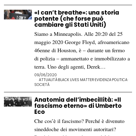
«I can’t breathe»: una storia
potente (che forse può
cambiare gli Stati Uniti)
Siamo a Minneapolis. Alle 20:20 del 25
maggio 2020 George Floyd, afroamericano
46enne di Houston, è – durante un fermo
di polizia – ammanettato e immobilizzato a
terra. Uno degli agenti, Derek…
09/06/2020
ATTUALITÀ
·
BLACK LIVES MATTER
·
EVIDENZA
·
POLITICA
·
SOCIETÀ
Anatomia dell’imbecillità: «Il
fascismo eterno» di Umberto
Eco
Che cos’è il fascismo? Perché è divenuto
sineddoche dei movimenti autoritari?