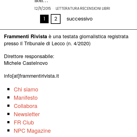
non…
12/11/2015
LETTERATURA
·
RECENSIONI LIBRI
1
2
successivo
è una testata giornalistica registrata
Frammenti Rivista
presso il Tribunale di Lecco (n. 4/2020)
Direttore responsabile:
Michele Castelnovo
info[at]frammentirivista.it
Chi siamo
Manifesto
Collabora
Newsletter
FR Club
NPC Magazine