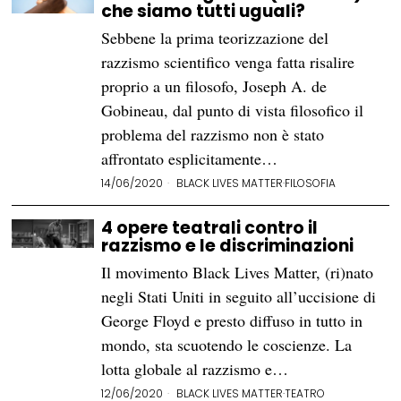
che siamo tutti uguali?
Sebbene la prima teorizzazione del
razzismo scientifico venga fatta risalire
proprio a un filosofo, Joseph A. de
Gobineau, dal punto di vista filosofico il
problema del razzismo non è stato
affrontato esplicitamente…
14/06/2020
BLACK LIVES MATTER
·
FILOSOFIA
4 opere teatrali contro il
razzismo e le discriminazioni
Il movimento Black Lives Matter, (ri)nato
negli Stati Uniti in seguito all’uccisione di
George Floyd e presto diffuso in tutto in
mondo, sta scuotendo le coscienze. La
lotta globale al razzismo e…
12/06/2020
BLACK LIVES MATTER
·
TEATRO