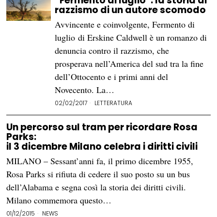
“Fermento di luglio”: la storia di
razzismo di un autore scomodo
Avvincente e coinvolgente, Fermento di
luglio di Erskine Caldwell è un romanzo di
denuncia contro il razzismo, che
prosperava nell’America del sud tra la fine
dell’Ottocento e i primi anni del
Novecento. La…
02/02/2017
LETTERATURA
Un percorso sul tram per ricordare Rosa
Parks:
il 3 dicembre Milano celebra i diritti civili
MILANO – Sessant’anni fa, il primo dicembre 1955,
Rosa Parks si rifiuta di cedere il suo posto su un bus
dell’Alabama e segna così la storia dei diritti civili.
Milano commemora questo…
01/12/2015
NEWS