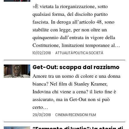
«È vietata la riorganizzazione, sotto
qualsiasi forma, del disciolto partito
fascista. In deroga all’articolo 48, sono
stabilite con legge, per non oltre un
quinquennio dall’entrata in vigore della
Costituzione, limitazioni temporanee al…
10/02/2018
ATTUALITÀ
·
POLITICA
·
SOCIETÀ
Get-Out: scappa dal razzismo
Amore tra un uomo di colore e una donna
bianca? Nel film di Stanley Kramer,
Indovina chi viene a cena? il lieto fine è
assicurato, ma in Get-Out non si può
certo…
29/01/2018
CINEMA
·
RECENSIONI FILM