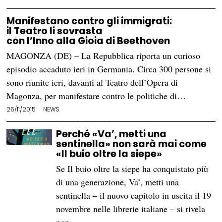
Manifestano contro gli immigrati:
il Teatro li sovrasta
con l’Inno alla Gioia di Beethoven
MAGONZA (DE) – La Repubblica riporta un curioso
episodio accaduto ieri in Germania. Circa 300 persone si
sono riunite ieri, davanti al Teatro dell’Opera di
Magonza, per manifestare contro le politiche di…
26/11/2015
NEWS
Perché «Va’, metti una
sentinella» non sarà mai come
«Il buio oltre la siepe»
Se Il buio oltre la siepe ha conquistato più
di una generazione, Va’, metti una
sentinella – il nuovo capitolo in uscita il 19
novembre nelle librerie italiane – si rivela