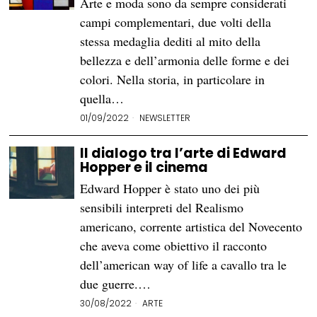
Arte e moda sono da sempre considerati
campi complementari, due volti della
stessa medaglia dediti al mito della
bellezza e dell’armonia delle forme e dei
colori. Nella storia, in particolare in
quella…
01/09/2022
NEWSLETTER
Il dialogo tra l’arte di Edward
Hopper e il cinema
Edward Hopper è stato uno dei più
sensibili interpreti del Realismo
americano, corrente artistica del Novecento
che aveva come obiettivo il racconto
dell’american way of life a cavallo tra le
due guerre.…
30/08/2022
ARTE