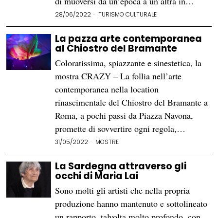
di muoversi da un’epoca a un’altra in…
28/06/2022
TURISMO CULTURALE
La pazza arte contemporanea
al Chiostro del Bramante
Coloratissima, spiazzante e sinestetica, la
mostra CRAZY – La follia nell’arte
contemporanea nella location
rinascimentale del Chiostro del Bramante a
Roma, a pochi passi da Piazza Navona,
promette di sovvertire ogni regola,…
31/05/2022
MOSTRE
La Sardegna attraverso gli
occhi di Maria Lai
Sono molti gli artisti che nella propria
produzione hanno mantenuto e sottolineato
un rapporto, talvolta molto profondo, con