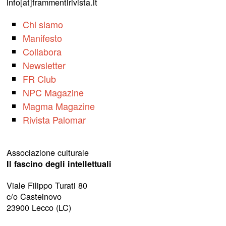
info[at]frammentirivista.it
Chi siamo
Manifesto
Collabora
Newsletter
FR Club
NPC Magazine
Magma Magazine
Rivista Palomar
Associazione culturale
Il fascino degli intellettuali
Viale Filippo Turati 80
c/o Castelnovo
23900 Lecco (LC)