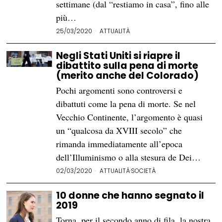
settimane (dal “restiamo in casa”, fino alle
più…
25/03/2020
ATTUALITÀ
Negli Stati Uniti si riapre il
dibattito sulla pena di morte
(merito anche del Colorado)
Pochi argomenti sono controversi e
dibattuti come la pena di morte. Se nel
Vecchio Continente, l’argomento è quasi
un “qualcosa da XVIII secolo” che
rimanda immediatamente all’epoca
dell’Illuminismo o alla stesura de Dei…
02/03/2020
ATTUALITÀ
·
SOCIETÀ
10 donne che hanno segnato il
2019
Torna, per il secondo anno di fila, la nostra