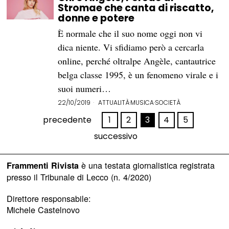
Stromae che canta di riscatto,
donne e potere
È normale che il suo nome oggi non vi
dica niente. Vi sfidiamo però a cercarla
online, perché oltralpe Angèle, cantautrice
belga classe 1995, è un fenomeno virale e i
suoi numeri…
22/10/2019
ATTUALITÀ
·
MUSICA
·
SOCIETÀ
precedente
1
2
3
4
5
successivo
è una testata giornalistica registrata
Frammenti Rivista
presso il Tribunale di Lecco (n. 4/2020)
Direttore responsabile:
Michele Castelnovo