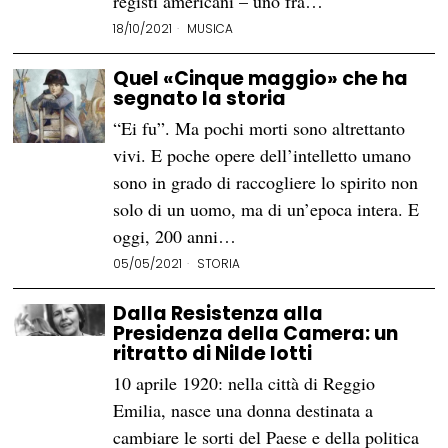
registi americani – uno fra…
18/10/2021
MUSICA
Quel «Cinque maggio» che ha
segnato la storia
“Ei fu”. Ma pochi morti sono altrettanto
vivi. E poche opere dell’intelletto umano
sono in grado di raccogliere lo spirito non
solo di un uomo, ma di un’epoca intera. E
oggi, 200 anni…
05/05/2021
STORIA
Dalla Resistenza alla
Presidenza della Camera: un
ritratto di Nilde Iotti
10 aprile 1920: nella città di Reggio
Emilia, nasce una donna destinata a
cambiare le sorti del Paese e della politica