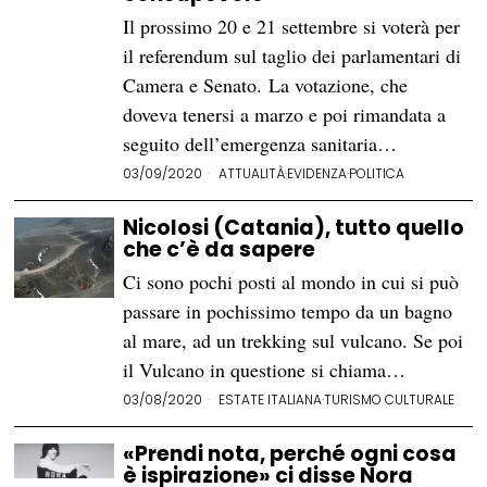
Il prossimo 20 e 21 settembre si voterà per
il referendum sul taglio dei parlamentari di
Camera e Senato. La votazione, che
doveva tenersi a marzo e poi rimandata a
seguito dell’emergenza sanitaria…
03/09/2020
ATTUALITÀ
·
EVIDENZA
·
POLITICA
Nicolosi (Catania), tutto quello
che c’è da sapere
Ci sono pochi posti al mondo in cui si può
passare in pochissimo tempo da un bagno
al mare, ad un trekking sul vulcano. Se poi
il Vulcano in questione si chiama…
03/08/2020
ESTATE ITALIANA
·
TURISMO CULTURALE
«Prendi nota, perché ogni cosa
è ispirazione» ci disse Nora