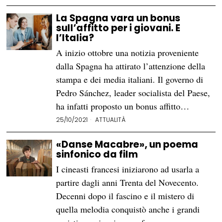
La Spagna vara un bonus
sull’affitto per i giovani. E
l’Italia?
A inizio ottobre una notizia proveniente
dalla Spagna ha attirato l’attenzione della
stampa e dei media italiani. Il governo di
Pedro Sánchez, leader socialista del Paese,
ha infatti proposto un bonus affitto…
25/10/2021
ATTUALITÀ
«Danse Macabre», un poema
sinfonico da film
I cineasti francesi iniziarono ad usarla a
partire dagli anni Trenta del Novecento.
Decenni dopo il fascino e il mistero di
quella melodia conquistò anche i grandi