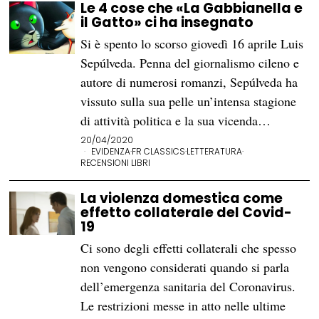
Le 4 cose che «La Gabbianella e
il Gatto» ci ha insegnato
Si è spento lo scorso giovedì 16 aprile Luis
Sepúlveda. Penna del giornalismo cileno e
autore di numerosi romanzi, Sepúlveda ha
vissuto sulla sua pelle un’intensa stagione
di attività politica e la sua vicenda…
20/04/2020
EVIDENZA
·
FR CLASSICS
·
LETTERATURA
·
RECENSIONI LIBRI
La violenza domestica come
effetto collaterale del Covid-
19
Ci sono degli effetti collaterali che spesso
non vengono considerati quando si parla
dell’emergenza sanitaria del Coronavirus.
Le restrizioni messe in atto nelle ultime